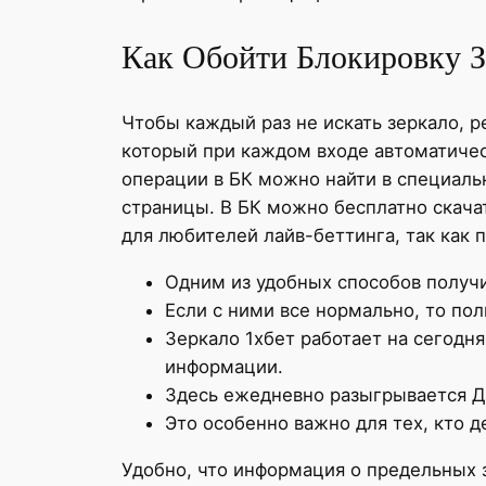
Как Обойти Блокировку З
Чтобы каждый раз не искать зеркало, 
который при каждом входе автоматиче
операции в БК можно найти в специальн
страницы. В БК можно бесплатно скачат
для любителей лайв-беттинга, так как 
Одним из удобных способов получи
Если с ними все нормально, то пол
Зеркало 1хбет работает на сегодня
информации.
Здесь ежедневно разыгрывается Д
Это особенно важно для тех, кто д
Удобно, что информация о предельных 