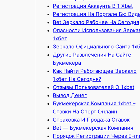
Регистрация Аккаунта В 1 Xbet
Регистрация На Портале Бк: Вид
Bet Зеркало Рабочее На Сегодня
Опасности Использования Зерка
1хбет
Зеркало Официального Сайта 1х
Другие Развлечения На Сайте
Букмекера
Как Найти Работающее Зеркало
1хбет На Сегодня?
Отзывы Пользователей О 1xbet
Вывод Денег
Букмекерская Компания 1xbet –
Ставки На Спорт Онлайн
Страховка И Продажа Ставок
Bet — Букмекерская Компания
Порядок Регистрации Через E-ma