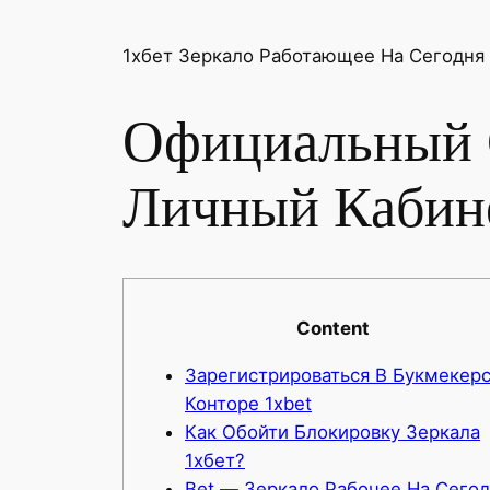
1хбет Зеркало Работающее На Сегодня
Официальный С
Личный Кабине
Content
Зарегистрироваться В Букмекер
Конторе 1xbet
Как Обойти Блокировку Зеркала
1хбет?
Bet — Зеркало Рабочее На Сего