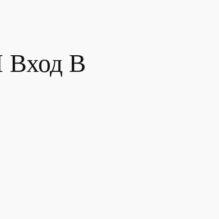
 Вход В