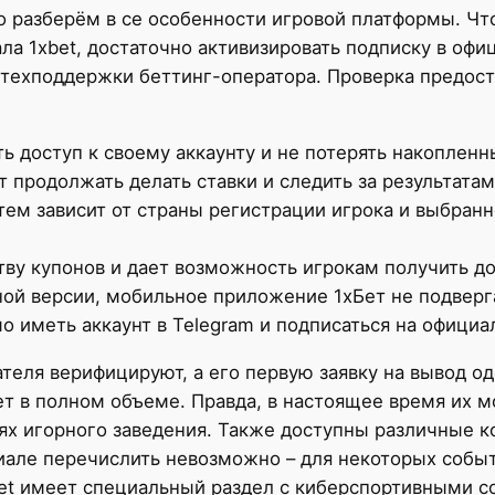
о разберём в се особенности игровой платформы. Чт
а 1xbet, достаточно активизировать подписку в офи
 техподдержки беттинг-оператора. Проверка предос
ь доступ к своему аккаунту и не потерять накопленн
т продолжать делать ставки и следить за результата
ем зависит от страны регистрации игрока и выбранн
тву купонов и дает возможность игрокам получить д
ной версии, мобильное приложение 1хБет не подверг
о иметь аккаунт в Telegram и подписаться на официа
ателя верифицируют, а его первую заявку на вывод 
ет в полном объеме. Правда, в настоящее время их 
 игорного заведения. Также доступны различные ко
иале перечислить невозможно – для некоторых собы
Bet имеет специальный раздел с киберспортивными с