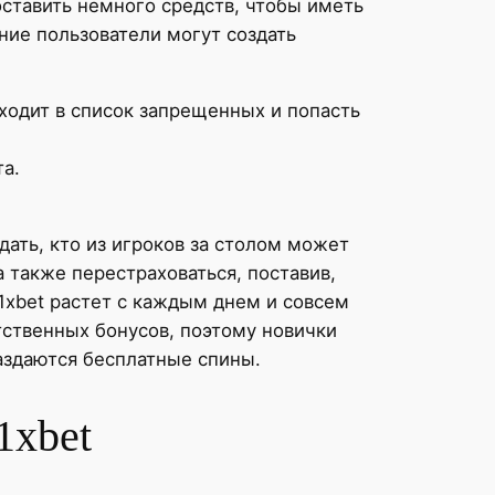
ставить немного средств, чтобы иметь
ие пользователи могут создать
входит в список запрещенных и попасть
та.
дать, кто из игроков за столом может
а также перестраховаться, поставив,
1xbet растет с каждым днем и совсем
тственных бонусов, поэтому новички
аздаются бесплатные спины.
1xbet