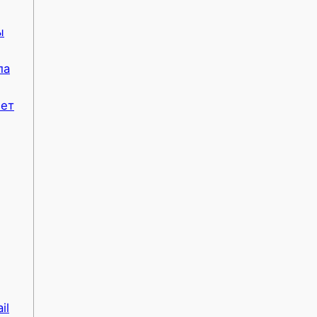
ы
ла
бет
il