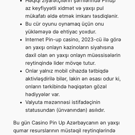
Həqiqi ziyarətçilərin şərhlərində Pinup
az keyfiyyətli xidmət və yaxşı pul
mükafatı əldə etmək imkanı təsdiqlənir.
Bu cür oyunu oynamaq üçün onu
yükləməyə də ehtiyac yoxdur.
Internet Pin-up casino, 2023-cü ilə görə
ən yaxşı onlayn kazinoların siyahısına
daxil olan ən yaxşı onlayn müəssisələrin
reytinqində lider mövqe tutur.
Onlar yalnız mobil cihazda tətbiqdə
aktivləşdirilə bilər, lakin ən əsası odur ki,
onların tərkibində həqiqətən gözəl
hədiyyələr var.
Valyuta məzənnəsi istifadəçinin
statusundan (ünvanından) asılıdır.
Bu gün Casino Pin Up Azərbaycanın ən yaxşı
qumar resurslarının müstəqil reytinqlərində