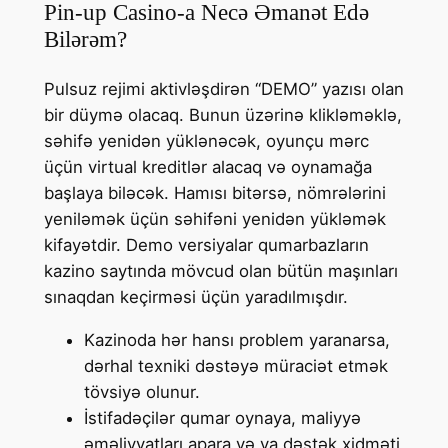
Pin-up Casino-a Necə Əmanət Edə
Bilərəm?
Pulsuz rejimi aktivləşdirən “DEMO” yazısı olan
bir düymə olacaq. Bunun üzərinə klikləməklə,
səhifə yenidən yüklənəcək, oyunçu mərc
üçün virtual kreditlər alacaq və oynamağa
başlaya biləcək. Hamısı bitərsə, nömrələrini
yeniləmək üçün səhifəni yenidən yükləmək
kifayətdir. Demo versiyalar qumarbazların
kazino saytında mövcud olan bütün maşınları
sınaqdan keçirməsi üçün yaradılmışdır.
Kazinoda hər hansı problem yaranarsa,
dərhal texniki dəstəyə müraciət etmək
tövsiyə olunur.
İstifadəçilər qumar oynaya, maliyyə
əməliyyatları apara və ya dəstək xidməti