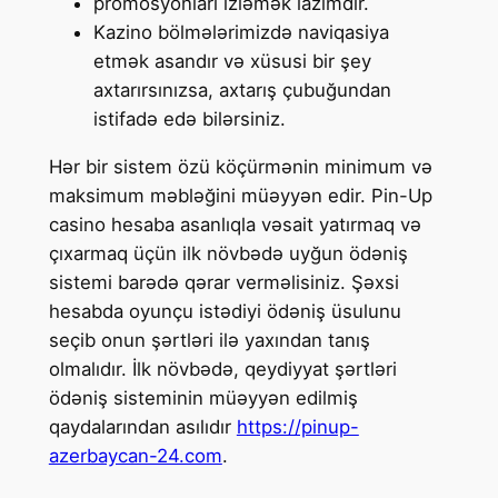
promosyonları izləmək lazımdır.
Kazino bölmələrimizdə naviqasiya
etmək asandır və xüsusi bir şey
axtarırsınızsa, axtarış çubuğundan
istifadə edə bilərsiniz.
Hər bir sistem özü köçürmənin minimum və
maksimum məbləğini müəyyən edir. Pin-Up
casino hesaba asanlıqla vəsait yatırmaq və
çıxarmaq üçün ilk növbədə uyğun ödəniş
sistemi barədə qərar verməlisiniz. Şəxsi
hesabda oyunçu istədiyi ödəniş üsulunu
seçib onun şərtləri ilə yaxından tanış
olmalıdır. İlk növbədə, qeydiyyat şərtləri
ödəniş sisteminin müəyyən edilmiş
qaydalarından asılıdır
https://pinup-
azerbaycan-24.com
.