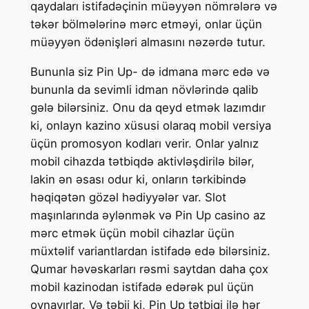
qaydaları istifadəçinin müəyyən nömrələrə və
təkər bölmələrinə mərc etməyi, onlar üçün
müəyyən ödənişləri almasını nəzərdə tutur.
Bununla siz Pin Up- də idmana mərc edə və
bununla da sevimli idman növlərində qalib
gələ bilərsiniz. Onu da qeyd etmək lazımdır
ki, onlayn kazino xüsusi olaraq mobil versiya
üçün promosyon kodları verir. Onlar yalnız
mobil cihazda tətbiqdə aktivləşdirilə bilər,
lakin ən əsası odur ki, onların tərkibində
həqiqətən gözəl hədiyyələr var. Slot
maşınlarında əylənmək və Pin Up casino az
mərc etmək üçün mobil cihazlar üçün
müxtəlif variantlardan istifadə edə bilərsiniz.
Qumar həvəskarları rəsmi saytdan daha çox
mobil kazinodan istifadə edərək pul üçün
oynayırlar. Və təbii ki, Pin Up tətbiqi ilə hər