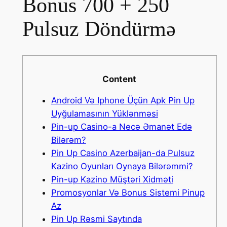
Bonus 700 + 250
Pulsuz Döndürmə
Content
Android Və Iphone Üçün Apk Pin Up
Uyğulamasının Yüklənməsi
Pin-up Casino-a Necə Əmanət Edə
Bilərəm?
Pin Up Casino Azerbaijan-da Pulsuz
Kazino Oyunları Oynaya Bilərəmmi?
Pin-up Kazino Müştəri Xidməti
Promosyonlar Və Bonus Sistemi Pinup
Az
Pin Up Rəsmi Saytında