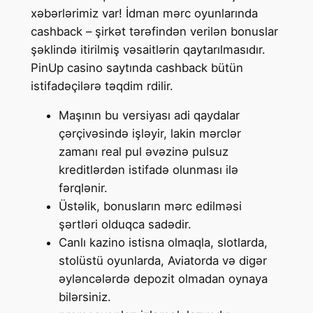
xəbərlərimiz var! İdman mərc oyunlarında
cashback – şirkət tərəfindən verilən bonuslar
şəklində itirilmiş vəsaitlərin qaytarılmasıdır.
PinUp casino saytında cashback bütün
istifadəçilərə təqdim rdilir.
Maşının bu versiyası adi qaydalar
çərçivəsində işləyir, lakin mərclər
zamanı real pul əvəzinə pulsuz
kreditlərdən istifadə olunması ilə
fərqlənir.
Üstəlik, bonusların mərc edilməsi
şərtləri olduqca sadədir.
Canlı kazino istisna olmaqla, slotlarda,
stolüstü oyunlarda, Aviatorda və digər
əyləncələrdə depozit olmadan oynaya
bilərsiniz.