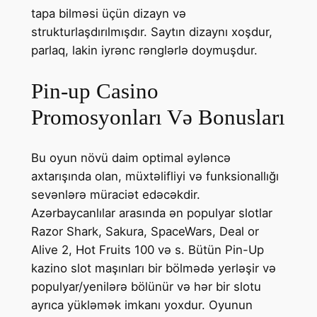
tapa bilməsi üçün dizayn və
strukturlaşdırılmışdır. Saytın dizaynı xoşdur,
parlaq, lakin iyrənc rənglərlə doymuşdur.
Pin-up Casino
Promosyonları Və Bonusları
Bu oyun növü daim optimal əyləncə
axtarışında olan, müxtəlifliyi və funksionallığı
sevənlərə müraciət edəcəkdir.
Azərbaycanlılar arasında ən populyar slotlar
Razor Shark, Sakura, SpaceWars, Deal or
Alive 2, Hot Fruits 100 və s. Bütün Pin-Up
kazino slot maşınları bir bölmədə yerləşir və
populyar/yenilərə bölünür və hər bir slotu
ayrıca yükləmək imkanı yoxdur. Oyunun