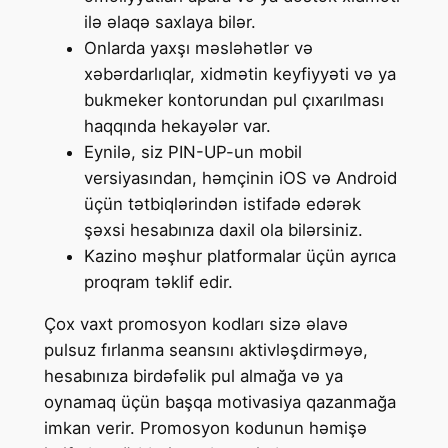
ilə əlaqə saxlaya bilər.
Onlarda yaxşı məsləhətlər və
xəbərdarlıqlar, xidmətin keyfiyyəti və ya
bukmeker kontorundan pul çıxarılması
haqqında hekayələr var.
Eynilə, siz PIN-UP-un mobil
versiyasından, həmçinin iOS və Android
üçün tətbiqlərindən istifadə edərək
şəxsi hesabınıza daxil ola bilərsiniz.
Kazino məşhur platformalar üçün ayrıca
proqram təklif edir.
Çox vaxt promosyon kodları sizə əlavə
pulsuz fırlanma seansını aktivləşdirməyə,
hesabınıza birdəfəlik pul almağa və ya
oynamaq üçün başqa motivasiya qazanmağa
imkan verir. Promosyon kodunun həmişə