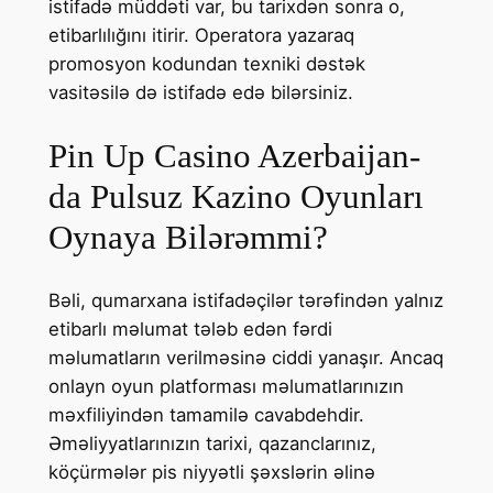
istifadə müddəti var, bu tarixdən sonra o,
etibarlılığını itirir. Operatora yazaraq
promosyon kodundan texniki dəstək
vasitəsilə də istifadə edə bilərsiniz.
Pin Up Casino Azerbaijan-
da Pulsuz Kazino Oyunları
Oynaya Bilərəmmi?
Bəli, qumarxana istifadəçilər tərəfindən yalnız
etibarlı məlumat tələb edən fərdi
məlumatların verilməsinə ciddi yanaşır. Ancaq
onlayn oyun platforması məlumatlarınızın
məxfiliyindən tamamilə cavabdehdir.
Əməliyyatlarınızın tarixi, qazanclarınız,
köçürmələr pis niyyətli şəxslərin əlinə