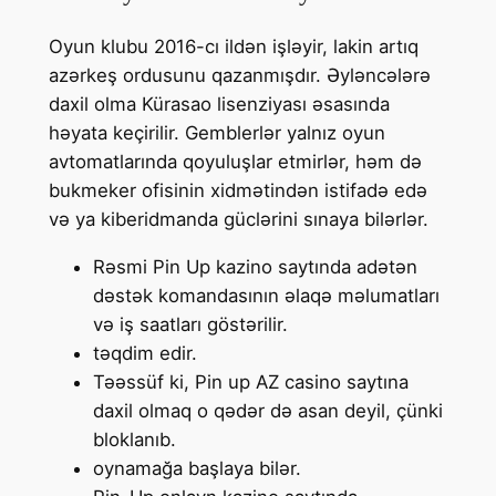
Oyun klubu 2016-cı ildən işləyir, lakin artıq
azərkeş ordusunu qazanmışdır. Əyləncələrə
daxil olma Kürasao lisenziyası əsasında
həyata keçirilir. Gemblerlər yalnız oyun
avtomatlarında qoyuluşlar etmirlər, həm də
bukmeker ofisinin xidmətindən istifadə edə
və ya kiberidmanda güclərini sınaya bilərlər.
Rəsmi Pin Up kazino saytında adətən
dəstək komandasının əlaqə məlumatları
və iş saatları göstərilir.
təqdim edir.
Təəssüf ki, Pin up AZ casino saytına
daxil olmaq o qədər də asan deyil, çünki
bloklanıb.
oynamağa başlaya bilər.