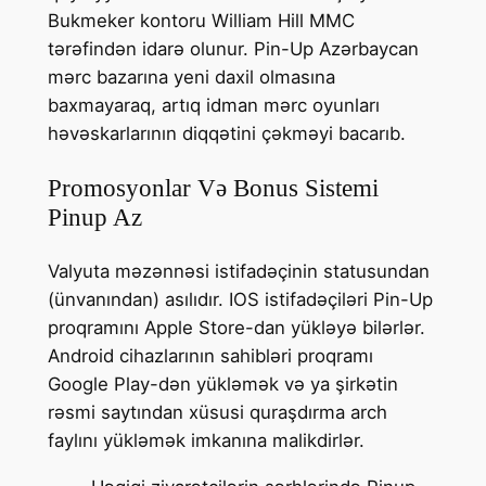
Bukmeker kontoru William Hill MMC
tərəfindən idarə olunur. Pin-Up Azərbaycan
mərc bazarına yeni daxil olmasına
baxmayaraq, artıq idman mərc oyunları
həvəskarlarının diqqətini çəkməyi bacarıb.
Promosyonlar Və Bonus Sistemi
Pinup Az
Valyuta məzənnəsi istifadəçinin statusundan
(ünvanından) asılıdır. IOS istifadəçiləri Pin-Up
proqramını Apple Store-dan yükləyə bilərlər.
Android cihazlarının sahibləri proqramı
Google Play-dən yükləmək və ya şirkətin
rəsmi saytından xüsusi quraşdırma arch
faylını yükləmək imkanına malikdirlər.