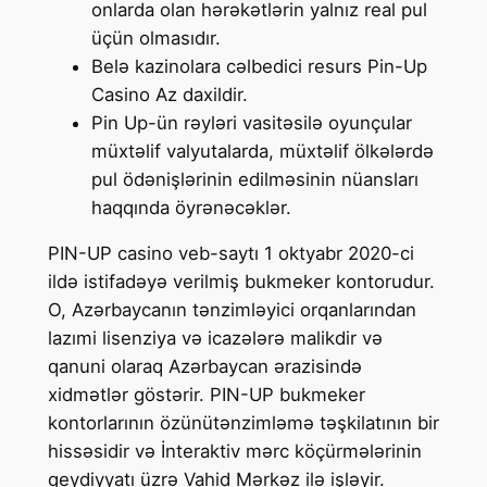
onlarda olan hərəkətlərin yalnız real pul
üçün olmasıdır.
Belə kazinolara cəlbedici resurs Pin-Up
Casino Az daxildir.
Pin Up-ün rəyləri vasitəsilə oyunçular
müxtəlif valyutalarda, müxtəlif ölkələrdə
pul ödənişlərinin edilməsinin nüansları
haqqında öyrənəcəklər.
PIN-UP casino veb-saytı 1 oktyabr 2020-ci
ildə istifadəyə verilmiş bukmeker kontorudur.
O, Azərbaycanın tənzimləyici orqanlarından
lazımi lisenziya və icazələrə malikdir və
qanuni olaraq Azərbaycan ərazisində
xidmətlər göstərir. PIN-UP bukmeker
kontorlarının özünütənzimləmə təşkilatının bir
hissəsidir və İnteraktiv mərc köçürmələrinin
qeydiyyatı üzrə Vahid Mərkəz ilə işləyir.