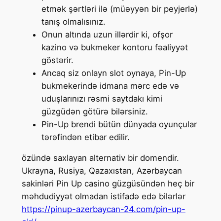
etmək şərtləri ilə (müəyyən bir peyjerlə)
tanış olmalısınız.
Onun altında uzun illərdir ki, ofşor
kazino və bukmeker kontoru fəaliyyət
göstərir.
Ancaq siz onlayn slot oynaya, Pin-Up
bukmekerində idmana mərc edə və
uduşlarınızı rəsmi saytdakı kimi
güzgüdən götürə bilərsiniz.
Pin-Up brendi bütün dünyada oyunçular
tərəfindən etibar edilir.
özündə saxlayan alternativ bir domendir.
Ukrayna, Rusiya, Qazaxıstan, Azərbaycan
sakinləri Pin Up casino güzgüsündən heç bir
məhdudiyyət olmadan istifadə edə bilərlər
https://pinup-azerbaycan-24.com/pin-up-