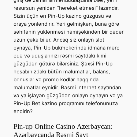
resursun yenidən “hərəkət etməsi” lazımdır.
Sizin üçün ən Pin-Up kazino güzgüsü və
oraya yönləndirir. Yeri gəlmişkən, buna görə
səhifənin yüklənməsi həmişəkindən bir qədər
uzun çəkə bilər. Ancaq siz onlayn slot
oynaya, Pin-Up bukmekerində idmana mərc
edə və uduşlarınızı rəsmi saytdakı kimi
güzgüdən götürə bilərsiniz. Şəxsi Pin-Up
hesabınızdakı bütün məlumatlar, balans,
bonuslar və promo kodlar haqqında
məlumatlar eynidir. Rəsmi internet saytından
və ya işləyən güzgüdən onlayn oynayın və ya
Pin-Up Bet kazino proqramını telefonunuza
endirin?
Pin-up Online Casino Azerbaycan:
Azərbaycanda Rəsmi Sayt