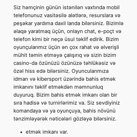
Siz həmçinin günün istənilən vaxtında mobil
telefonunuz vasitəsilə alətlərə, resurslara və
peşəkar yardıma daxil landa bilərsiniz. Bizimlə
əlaqə yaratmaq üçün, onlayn chat, e-poçt və
telefon kimi bir neçə üsul təklif edirik. Bizim
oyunçularımız üçün ən çox rahat və əlverişli
mühit təmin etməyə çalışırıq və sizin bizim
casino-da özünüzü özünüzə təhlükəsiz və
özəl hiss edə bilərsiniz. Oyuncularımıza
idman və kibersport üzərində bahis etmək
imkanını təklif etməkdən məmnunluq
duyuruq. Bizim bahis etmək imkanı olan bir
sıra hadisə və turnirlərimiz va. Siz sevdiyiniz
komandaya və ya oyunçuya, bahis növünü
tənzimləyərək nəticələri gözləyə bilərsiniz.
etmək imkanı var.