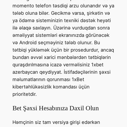
momento telefon təsdiqi arzu olunandır və ya
tələb oluna bilər. Gecikmə varsa, şirkətin və
ya ödəmə sisteminizin texniki dəstək heyəti
ilə əlaqə saxlayın. Üzərinə vurduqdan sonra
əməliyyat sistemləri ekranınızda görünəcək
və Android seçməyiniz tələb olunur. Bu
tətbiqi yükləmək üçün bir prosedurdur, ancaq
bundan əvvəl xarici mənbələrdən tətbiqlərin
quraşdırılmasına icazə verməlisiniz 1xbet
azerbaycan qeydiyyat. İstifadəçilərinin şəxsi
məlumatlarının qorunması 1xBet
kibertəhlükəsizlik komandası üçün
prioritetdir.
Bet Şəxsi Hesabınıza Daxil Olun
Həmçinin siz tam versiya girişi edərkən