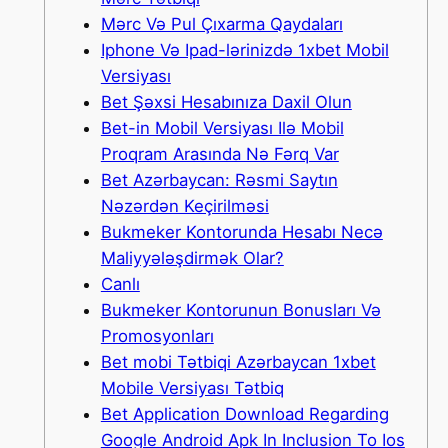
Mərc Və Pul Çıxarma Qaydaları
Iphone Və Ipad-lərinizdə 1xbet Mobil
Versiyası
Bet Şəxsi Hesabınıza Daxil Olun
Bet-in Mobil Versiyası Ilə Mobil
Proqram Arasında Nə Fərq Var
Bet Azərbaycan: Rəsmi Saytın
Nəzərdən Keçirilməsi
Bukmeker Kontorunda Hesabı Necə
Maliyyələşdirmək Olar?
Canlı
Bukmeker Kontorunun Bonusları Və
Promosyonları
Bet mobi Tətbiqi Azərbaycan 1xbet
Mobile Versiyası Tətbiq
Bet Application Download Regarding
Google Android Apk In Inclusion To Ios