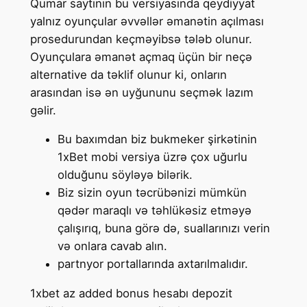
Qumar saytının bu versiyasında qeydiyyat
yalnız oyunçular əvvəllər əmanətin açılması
prosedurundan keçməyibsə tələb olunur.
Oyunçulara əmanət açmaq üçün bir neçə
alternative da təklif olunur ki, onların
arasından isə ən uyğununu seçmək lazım
gəlir.
Bu baxımdan biz bukmeker şirkətinin
1xBet mobi versiya üzrə çox uğurlu
olduğunu söyləyə bilərik.
Biz sizin oyun təcrübənizi mümkün
qədər maraqlı və təhlükəsiz etməyə
çalışırıq, buna görə də, suallarınızı verin
və onlara cavab alın.
partnyor portallarında axtarılmalıdır.
1xbet az added bonus hesabı depozit