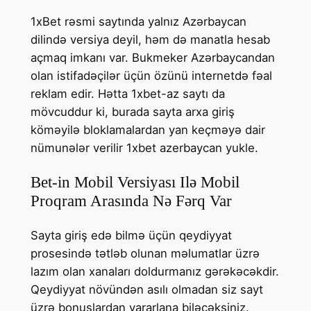
1xBet rəsmi saytında yalnız Azərbaycan
dilində versiya deyil, həm də manatla hesab
açmaq imkanı var. Bukmeker Azərbaycandan
olan istifadəçilər üçün özünü internetdə fəal
reklam edir. Hətta 1xbet-az saytı da
mövcuddur ki, burada sayta arxa giriş
köməyilə bloklamalardan yan keçməyə dair
nümunələr verilir 1xbet azerbaycan yukle.
Bet-in Mobil Versiyası Ilə Mobil
Proqram Arasında Nə Fərq Var
Sayta giriş edə bilmə üçün qeydiyyat
prosesində tətləb olunan məlumatlar üzrə
lazım olan xanaları doldurmanız gərəkəcəkdir.
Qeydiyyat növündən asılı olmadan siz sayt
üzrə bonuslardan yararlana biləcəksiniz.