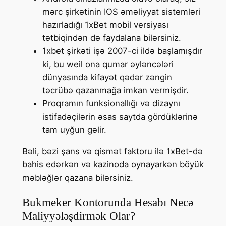
mərc şirkətinin IOS əməliyyat sistemləri
hazırladığı 1xBet mobil versiyası
tətbiqindən də faydalana bilərsiniz.
1xbet şirkəti işə 2007-ci ildə başlamışdır
ki, bu weil ona qumar əyləncələri
dünyasında kifayət qədər zəngin
təcrübə qazanmağa imkan vermişdir.
Proqramın funksionallığı və dizaynı
istifadəçilərin əsas saytda gördüklərinə
tam uyğun gəlir.
Bəli, bəzi şans və qismət faktoru ilə 1xBet-də
bahis edərkən və kazinoda oynayarkən böyük
məbləğlər qazana bilərsiniz.
Bukmeker Kontorunda Hesabı Necə
Maliyyələşdirmək Olar?