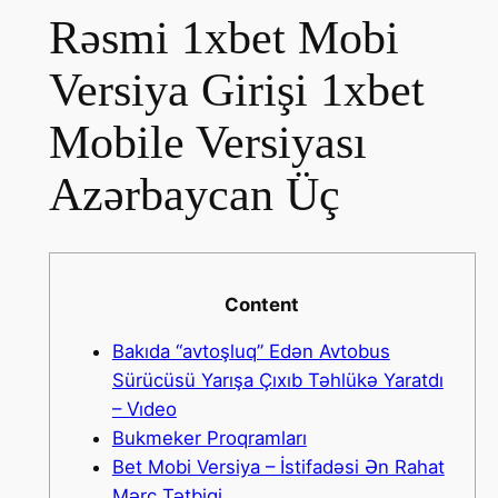
Rəsmi 1xbet Mobi
Versiya Girişi 1xbet
Mobile Versiyası
Azərbaycan Üç
Content
Bakıda “avtoşluq” Edən Avtobus
Sürücüsü Yarışa Çıxıb Təhlükə Yaratdı
– Vi̇deo
Bukmeker Proqramları
Bet Mobi Versiya – İstifadəsi Ən Rahat
Mərc Tətbiqi