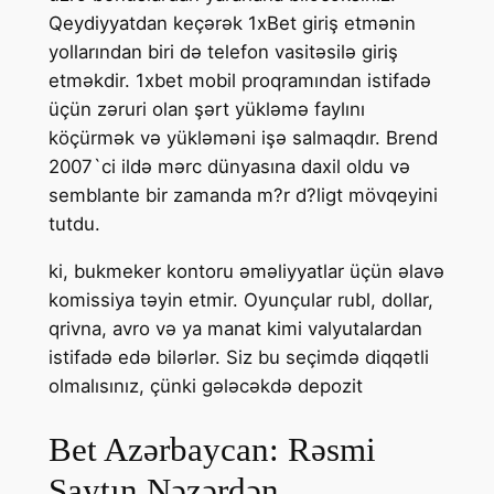
Qeydiyyatdan keçərək 1xBet giriş etmənin
yollarından biri də telefon vasitəsilə giriş
etməkdir. 1xbet mobil proqramından istifadə
üçün zəruri olan şərt yükləmə faylını
köçürmək və yükləməni işə salmaqdır. Brend
2007`ci ildə mərc dünyasına daxil oldu və
semblante bir zamanda m?r d?ligt mövqeyini
tutdu.
ki, bukmeker kontoru əməliyyatlar üçün əlavə
komissiya təyin etmir. Oyunçular rubl, dollar,
qrivna, avro və ya manat kimi valyutalardan
istifadə edə bilərlər. Siz bu seçimdə diqqətli
olmalısınız, çünki gələcəkdə depozit
Bet Azərbaycan: Rəsmi
Saytın Nəzərdən