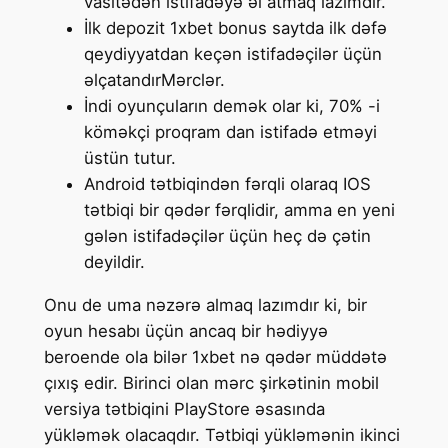
vasitədən istifadəyə əl atmaq lazımdır.
İlk depozit 1xbet bonus saytda ilk dəfə
qeydiyyatdan keçən istifadəçilər üçün
əlçatandırMərclər.
İndi oyunçuların demək olar ki, 70% -i
köməkçi proqram dan istifadə etməyi
üstün tutur.
Android tətbiqindən fərqli olaraq IOS
tətbiqi bir qədər fərqlidir, amma en yeni
gələn istifadəçilər üçün heç də çətin
deyildir.
Onu de uma nəzərə almaq lazımdır ki, bir
oyun hesabı üçün ancaq bir hədiyyə
beroende ola bilər 1xbet nə qədər müddətə
çıxış edir. Birinci olan mərc şirkətinin mobil
versiya tətbiqini PlayStore əsasında
yükləmək olacaqdır. Tətbiqi yükləmənin ikinci