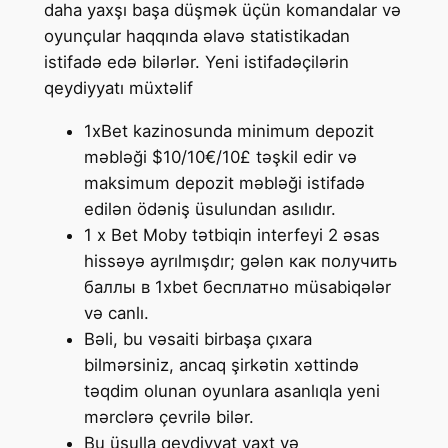
daha yaxşı başa düşmək üçün komandalar və
oyunçular haqqında əlavə statistikadan
istifadə edə bilərlər. Yeni istifadəçilərin
qeydiyyatı müxtəlif
1xBet kazinosunda minimum depozit
məbləği $10/10€/10£ təşkil edir və
maksimum depozit məbləği istifadə
edilən ödəniş üsulundan asılıdır.
1 x Bet Moby tətbiqin interfeyi 2 əsas
hissəyə ayrılmışdır; gələn как получить
баллы в 1xbet бесплатно müsabiqələr
və canlı.
Bəli, bu vəsaiti birbaşa çıxara
bilmərsiniz, ancaq şirkətin xəttində
təqdim olunan oyunlara asanlıqla yeni
mərclərə çevrilə bilər.
Bu üsulla qeydiyyat vaxt və