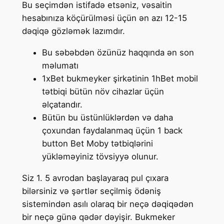
Bu seçimdən istifadə etsəniz, vəsaitin
hesabınıza köçürülməsi üçün ən azı 12-15
dəqiqə gözləmək lazımdır.
Bu səbəbdən özünüz haqqında ən son
məlumatı
1xBet bukmeyker şirkətinin 1hBet mobil
tətbiqi bütün növ cihazlar üçün
əlçatandır.
Bütün bu üstünlüklərdən və daha
çoxundan faydalanmaq üçün 1 back
button Bet Moby tətbiqlərini
yükləməyiniz tövsiyyə olunur.
Siz 1. 5 avrodan başlayaraq pul çıxara
bilərsiniz və şərtlər seçilmiş ödəniş
sistemindən asılı olaraq bir neçə dəqiqədən
bir neçə günə qədər dəyişir. Bukmeker