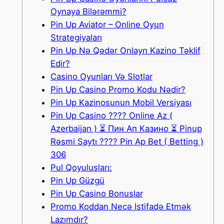
Oynaya Bilərəmmi?
Pin Up Aviator – Online Oyun
Strategiyaları
Pin Up Nə Qədər Onlayn Kazino Təklif
Edir?
Casino Oyunları Və Slotlar
Pin Up Casino Promo Kodu Nədir?
Pin Up Kazinosunun Mobil Versiyası
Pin Up Casino ???? Online Az (
Azerbaijan ) ⏳ Пин Ап Казино ⏳ Pinup
Rəsmi Saytı ???? Pin Ap Bet ( Betting )
306
Pul Qoyuluşları:
Pin Up Güzgü
Pin Up Casino Bonuslar
Promo Koddan Necə Istifadə Etmək
Lazımdır?