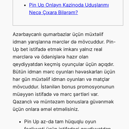
Pin Up Onlayn Kazinoda Uduşlarımı
Necə Çıxara Bilərəm?
Azərbaycanlı qumarbazlar üçün müxtəlif
idman yarışlarına mərclər də mövcuddur. Pin-
Up bet istifadə etmək imkanı yalnız real
mərclərə və ödənişlərə hazır olan
qeydiyyatdan keçmiş oyunçular üçün açıqdır.
Bütün idman mərc oyunları həvəskarları üçün
hər gün müxtəlif idman oyunları və matçlar
mövcuddur. İstənilən bonus promosyonunun
müəyyən istifadə və mərc şərtləri var.
Qazanclı və müntəzəm bonuslara güvənmək
üçün onlara əməl etməlisiniz.
Pin Up az-da tam hüquqlu oyun