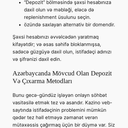
“Depozit” bölməsində şəxsi hesabınıza
daxil olun və məbləği, eləcə də
replenishment üsulunu seçin.
özündə saxlayan alternativ bir domendir.
Şəxsi hesabınızı əvvəlcədən yaratmaq
kifayətdir; və əsas səhifə bloklanmışsa,
sadəcə güzgüyə daxil olun, istifadəçi adınızı
və şifrənizi daxil edin.
Azərbaycanda Mövcud Olan Depozit
Və Çıxarma Metodları
Bunu gecə-gündüz işləyən onlayn söhbət
vasitəsilə etmək tez və asandır. Kazino veb-
saytında istifadəçinin problemini mümkün
qədər tez həll etməyə zəmanət verən
mütəxəssis çağırmaq üçün bir düymə var. Siz