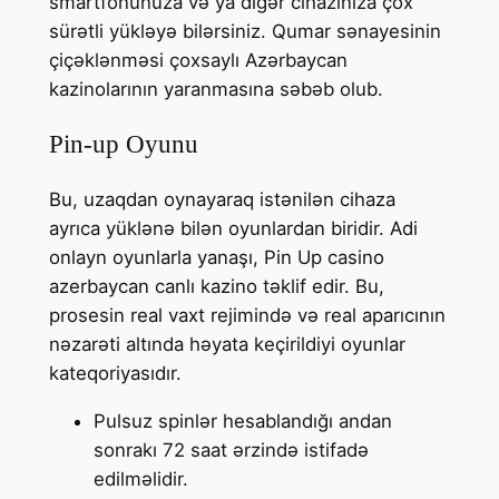
smartfonunuza və ya digər cihazınıza çox
sürətli yükləyə bilərsiniz. Qumar sənayesinin
çiçəklənməsi çoxsaylı Azərbaycan
kazinolarının yaranmasına səbəb olub.
Pin-up Oyunu
Bu, uzaqdan oynayaraq istənilən cihaza
ayrıca yüklənə bilən oyunlardan biridir. Adi
onlayn oyunlarla yanaşı, Pin Up casino
azerbaycan canlı kazino təklif edir. Bu,
prosesin real vaxt rejimində və real aparıcının
nəzarəti altında həyata keçirildiyi oyunlar
kateqoriyasıdır.
Pulsuz spinlər hesablandığı andan
sonrakı 72 saat ərzində istifadə
edilməlidir.