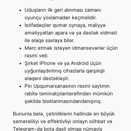
Uduşların ilk geri alınması zamanı
oyunçu yoxlamadan keçməlidir.
İstifadəçilər qumar oynaya, maliyyə
əməliyyatları apara və ya dəstək xidməti
ilə əlaqə saxlaya bilər.
Mərc etmək istəyən idmansevərlər üçün
rəsmi veb
Şirkət iPhone və ya Android üçün
uyğunlaşdırılmış cihazlarla qarşılıqlı
əlaqəni dəstəkləyir.
Pin Upqumarxanasının rəsmi saytının
rabitə təminatçılarıtərəfindən mümkün
şəkildə bloklanmasındandanışırıq.
Bununla belə, çətinliklərin həllində ən böyük
səmərəliliyi və effektivliyi onlayn söhbət və
Telegram-da bota daxil olmaq nümayiş