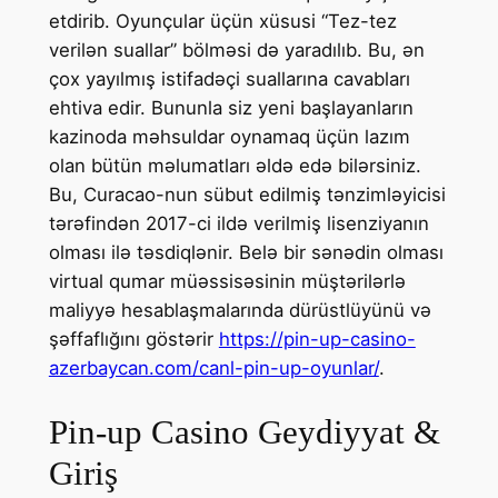
etdirib. Oyunçular üçün xüsusi “Tez-tez
verilən suallar” bölməsi də yaradılıb. Bu, ən
çox yayılmış istifadəçi suallarına cavabları
ehtiva edir. Bununla siz yeni başlayanların
kazinoda məhsuldar oynamaq üçün lazım
olan bütün məlumatları əldə edə bilərsiniz.
Bu, Curacao-nun sübut edilmiş tənzimləyicisi
tərəfindən 2017-ci ildə verilmiş lisenziyanın
olması ilə təsdiqlənir. Belə bir sənədin olması
virtual qumar müəssisəsinin müştərilərlə
maliyyə hesablaşmalarında dürüstlüyünü və
şəffaflığını göstərir
https://pin-up-casino-
azerbaycan.com/canl-pin-up-oyunlar/
.
Pin-up Casino Geydiyyat &
Giriş