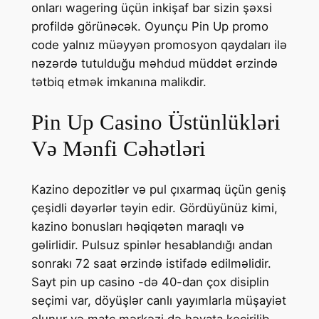
onları wagering üçün inkişaf bar sizin şəxsi
profildə görünəcək. Oyunçu Pin Up promo
code yalnız müəyyən promosyon qaydaları ilə
nəzərdə tutulduğu məhdud müddət ərzində
tətbiq etmək imkanına malikdir.
Pin Up Casino Üstünlükləri
Və Mənfi Cəhətləri
Kazino depozitlər və pul çıxarmaq üçün geniş
çeşidli dəyərlər təyin edir. Gördüyünüz kimi,
kazino bonusları həqiqətən maraqlı və
gəlirlidir. Pulsuz spinlər hesablandığı andan
sonrakı 72 saat ərzində istifadə edilməlidir.
Sayt pin up casino -də 40-dan çox disiplin
seçimi var, döyüşlər canlı yayımlarla müşayiət