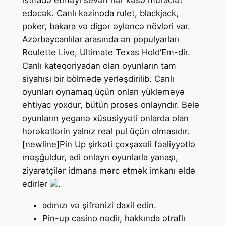
istifadə etməyi sevən hər kəsə müraciət
edəcək. Canlı kazinoda rulet, blackjack,
poker, bakara və digər əyləncə növləri var.
Azərbaycanlılar arasında ən populyarları
Roulette Live, Ultimate Texas Hold’Em-dir.
Canlı kateqoriyadan olan oyunların tam
siyahısı bir bölmədə yerləşdirilib. Canlı
oyunları oynamaq üçün onları yükləməyə
ehtiyac yoxdur, bütün proses onlayndır. Belə
oyunların yeganə xüsusiyyəti onlarda olan
hərəkətlərin yalnız real pul üçün olmasıdır.
[newline]Pin Up şirkəti çoxşaxəli fəaliyyətlə
məşğuldur, adi onlayn oyunlarla yanaşı,
ziyarətçilər idmana mərc etmək imkanı əldə
edirlər
.
adınızı və şifrənizi daxil edin.
Pin-up casino nədir, hakkında ətraflı