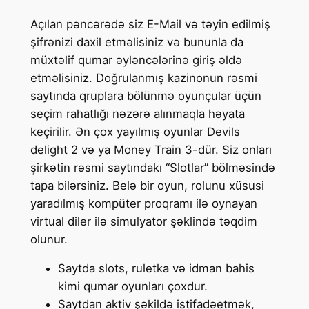
Açılan pəncərədə siz E-Mail və təyin edilmiş
şifrənizi daxil etməlisiniz və bununla da
müxtəlif qumar əyləncələrinə giriş əldə
etməlisiniz. Doğrulanmış kazinonun rəsmi
saytında qruplara bölünmə oyunçular üçün
seçim rahatlığı nəzərə alınmaqla həyata
keçirilir. Ən çox yayılmış oyunlar Devils
delight 2 və ya Money Train 3-dür. Siz onları
şirkətin rəsmi saytındakı “Slotlar” bölməsində
tapa bilərsiniz. Belə bir oyun, rolunu xüsusi
yaradılmış kompüter proqramı ilə oynayan
virtual diler ilə simulyator şəklində təqdim
olunur.
Saytda slots, ruletka və idman bahis
kimi qumar oyunları çoxdur.
Saytdan aktiv şəkildə istifadəetmək,