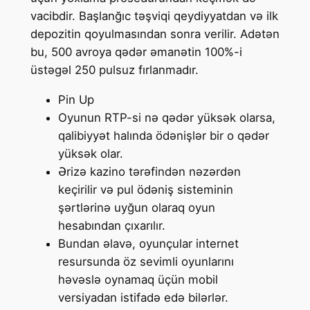
vacibdir. Başlanğıc təşviqi qeydiyyatdan və ilk
depozitin qoyulmasından sonra verilir. Adətən
bu, 500 avroya qədər əmanətin 100%-i
üstəgəl 250 pulsuz fırlanmadır.
Pin Up
Oyunun RTP-si nə qədər yüksək olarsa,
qalibiyyət halında ödənişlər bir o qədər
yüksək olar.
Ərizə kazino tərəfindən nəzərdən
keçirilir və pul ödəniş sisteminin
şərtlərinə uyğun olaraq oyun
hesabından çıxarılır.
Bundan əlavə, oyunçular internet
resursunda öz sevimli oyunlarını
həvəslə oynamaq üçün mobil
versiyadan istifadə edə bilərlər.