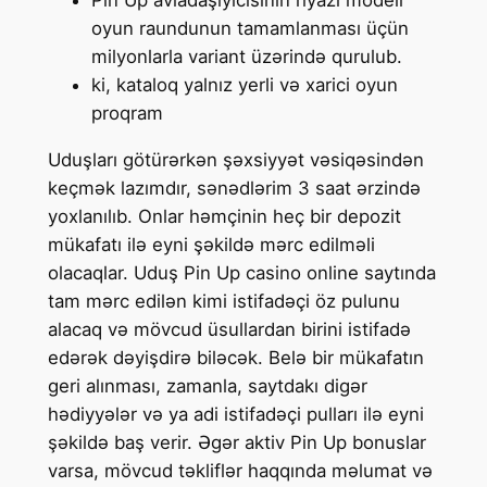
oyun raundunun tamamlanması üçün
milyonlarla variant üzərində qurulub.
ki, kataloq yalnız yerli və xarici oyun
proqram
Uduşları götürərkən şəxsiyyət vəsiqəsindən
keçmək lazımdır, sənədlərim 3 saat ərzində
yoxlanılıb. Onlar həmçinin heç bir depozit
mükafatı ilə eyni şəkildə mərc edilməli
olacaqlar. Uduş Pin Up casino online saytında
tam mərc edilən kimi istifadəçi öz pulunu
alacaq və mövcud üsullardan birini istifadə
edərək dəyişdirə biləcək. Belə bir mükafatın
geri alınması, zamanla, saytdakı digər
hədiyyələr və ya adi istifadəçi pulları ilə eyni
şəkildə baş verir. Əgər aktiv Pin Up bonuslar
varsa, mövcud təkliflər haqqında məlumat və