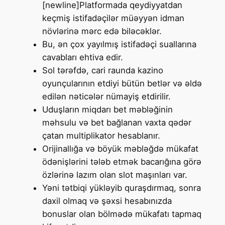
[newline]Platformada qeydiyyatdan
keçmiş istifadəçilər müəyyən idman
növlərinə mərc edə biləcəklər.
Bu, ən çox yayılmış istifadəçi suallarına
cavabları ehtiva edir.
Sol tərəfdə, cari raunda kazino
oyunçularının etdiyi bütün betlər və əldə
edilən nəticələr nümayiş etdirilir.
Uduşların miqdarı bet məbləğinin
məhsulu və bet bağlanan vaxta qədər
çatan multiplikator hesablanır.
Orijinallığa və böyük məbləğdə mükafat
ödənişlərini tələb etmək bacarığına görə
özlərinə lazım olan slot maşınları var.
Yəni tətbiqi yükləyib quraşdırmaq, sonra
daxil olmaq və şəxsi hesabınızda
bonuslar olan bölmədə mükafatı tapmaq