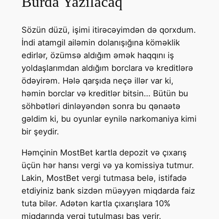
Burda Yazılacaq
Sözün düzü, işimi itirəcəyimdən də qorxdum.
İndi atamgil ailəmin dolanışığına köməklik
edirlər, özümsə aldığım əmək haqqını iş
yoldaşlarımdan aldığım borclara və kreditlərə
ödəyirəm. Hələ qarşıda neçə illər var ki,
həmin borclar və kreditlər bitsin… Bütün bu
söhbətləri dinləyəndən sonra bu qənaətə
gəldim ki, bu oyunlar eynilə narkomaniya kimi
bir şeydir.
Həmçinin MostBet kartla depozit və çıxarış
üçün hər hansı vergi və ya komissiya tutmur.
Lakin, MostBet vergi tutmasa belə, istifadə
etdiyiniz bank sizdən müəyyən miqdarda faiz
tuta bilər. Adətən kartla çıxarışlara 10%
miqdarında vergi tutulması baş verir.