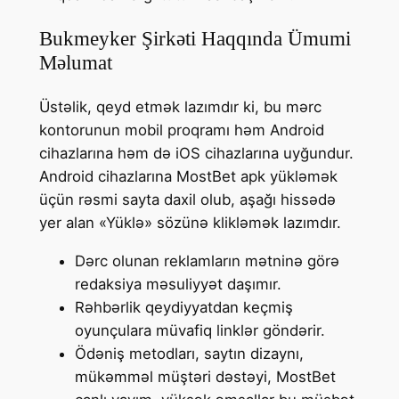
Bukmеykеr Şirkəti Hаqqındа Ümumi
Məlumаt
Üstəlik, qeyd etmək lazımdır ki, bu mərc
kontorunun mobil proqramı həm Android
cihazlarına həm də iOS cihazlarına uyğundur.
Android cihazlarına MostBet apk yükləmək
üçün rəsmi sayta daxil olub, aşağı hissədə
yer alan «Yüklə» sözünə klikləmək lazımdır.
Dərc olunan reklamların mətninə görə
redaksiya məsuliyyət daşımır.
Rəhbərlik qеydiyyаtdаn kеçmiş
оyunçulаrа müvаfiq linklər göndərir.
Ödəniş metodları, saytın dizaynı,
mükəmməl müştəri dəstəyi, MostBet