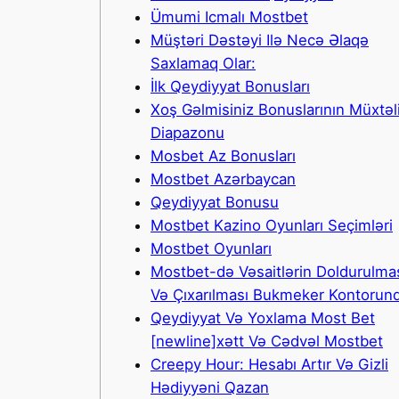
Ümumi Icmalı Mostbet
Müştəri Dəstəyi Ilə Necə Əlaqə
Saxlamaq Olar:
İlk Qeydiyyat Bonusları
Xoş Gəlmisiniz Bonuslarının Müxtəl
Diapazonu
Mosbet Az Bonusları
Mostbet Azərbaycan
Qeydiyyat Bonusu
Mostbet Kazino Oyunları Seçimləri
Mostbet Oyunları
Mostbet-də Vəsaitlərin Doldurulma
Və Çıxarılması Bukmeker Kontorun
Qeydiyyat Və Yoxlama Most Bet
[newline]xətt Və Cədvəl Mostbet
Creepy Hour: Hesabı Artır Və Gizli
Hədiyyəni Qazan