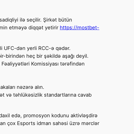
iqliyi ilə seçilir. Şirkət bütün
əmin etməyə diqqət yetirir
https://mostbet-
lli UFC-dən yerli RCC-ə qədər.
r-birindən heç bir şəkildə aşağı deyil.
Fəaliyyətləri Komissiyası tərəfindən
kaları nəzərə alın.
ət və təhlükəsizlik standartlarına cavab
 daxil edə, promosyon kodunu aktivləşdirə
dan çox Esports idman sahəsi üzrə mərclər