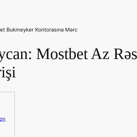
bet Bukmeyker Kontorasına Mərc
ycan: Mostbet Az Rəs
işi
Azn