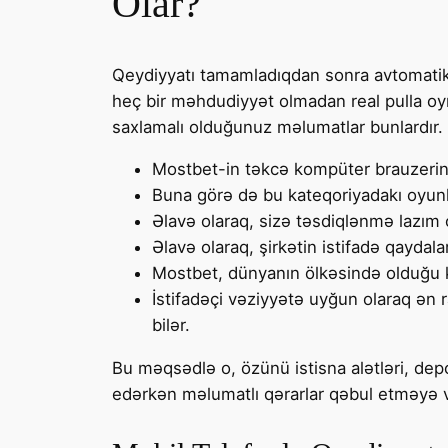
Olar?
Qeydiyyatı tamamladıqdan sonra avtomatik ol
heç bir məhdudiyyət olmadan real pulla oy
saxlamalı olduğunuz məlumatlar bunlardır.
Mostbet-in təkcə kompüter brauzerini
Buna görə də bu kateqoriyadakı oyunl
Əlavə olaraq, sizə təsdiqlənmə lazım 
Əlavə olaraq, şirkətin istifadə qaydal
Mostbet, dünyanın ölkəsində olduğu k
İstifadəçi vəziyyətə uyğun olaraq ən 
bilər.
Bu məqsədlə o, özünü istisna alətləri, depo
edərkən məlumatlı qərarlar qəbul etməyə 