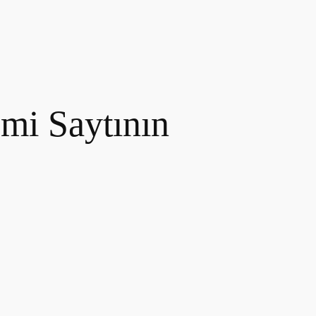
mi Saytının