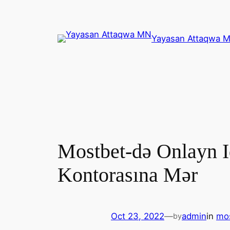
Skip
to
content
Yayasan Attaqwa 
Mostbet-də Onlayn 
Kontorasına Mər
Oct 23, 2022
—
admin
in
mos
by