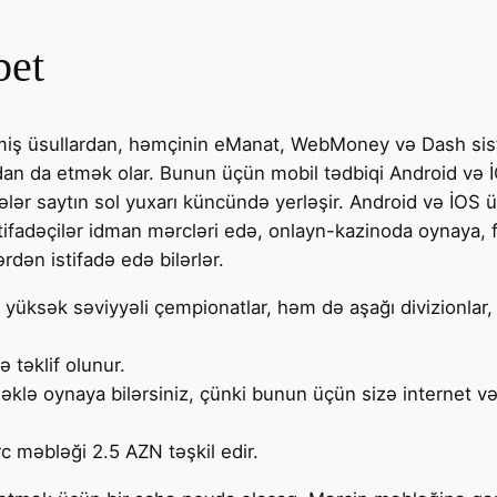
bet
ilmiş üsullardan, həmçinin eManat, WebMoney və Dash sist
an da etmək olar. Bunun üçün mobil tədbiqi Android və İ
lər saytın sol yuxarı küncündə yerləşir. Android və İOS 
İstifadəçilər idman mərcləri edə, onlayn-kazinoda oynaya, f
rdən istifadə edə bilərlər.
 yüksək səviyyəli çempionatlar, həm də aşağı divizionlar,
 təklif olunur.
əklə oynaya bilərsiniz, çünki bunun üçün sizə internet və
 məbləği 2.5 AZN təşkil edir.