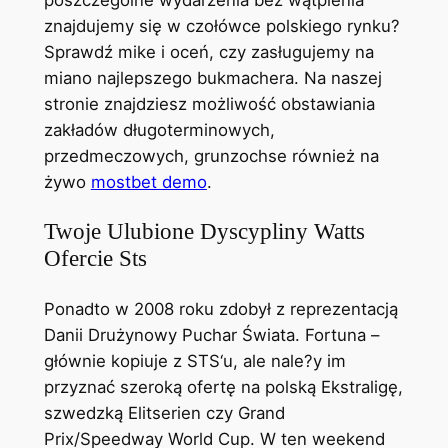
poszczególne wydarzenia bez wątpienia
znajdujemy się w czołówce polskiego rynku?
Sprawdź mike i oceń, czy zasługujemy na
miano najlepszego bukmachera. Na naszej
stronie znajdziesz możliwość obstawiania
zakładów długoterminowych,
przedmeczowych, grunzochse również na
żywo
mostbet demo
.
Twoje Ulubione Dyscypliny Watts
Ofercie Sts
Ponadto w 2008 roku zdobył z reprezentacją
Danii Drużynowy Puchar Świata. Fortuna –
głównie kopiuje z STS‘u, ale nale?y im
przyznać szeroką ofertę na polską Ekstraligę,
szwedzką Elitserien czy Grand
Prix/Speedway World Cup. W ten weekend