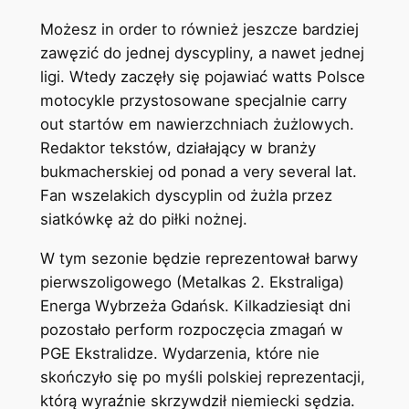
Możesz in order to również jeszcze bardziej
zawęzić do jednej dyscypliny, a nawet jednej
ligi. Wtedy zaczęły się pojawiać watts Polsce
motocykle przystosowane specjalnie carry
out startów em nawierzchniach żużlowych.
Redaktor tekstów, działający w branży
bukmacherskiej od ponad a very several lat.
Fan wszelakich dyscyplin od żużla przez
siatkówkę aż do piłki nożnej.
W tym sezonie będzie reprezentował barwy
pierwszoligowego (Metalkas 2. Ekstraliga)
Energa Wybrzeża Gdańsk. Kilkadziesiąt dni
pozostało perform rozpoczęcia zmagań w
PGE Ekstralidze. Wydarzenia, które nie
skończyło się po myśli polskiej reprezentacji,
którą wyraźnie skrzywdził niemiecki sędzia.