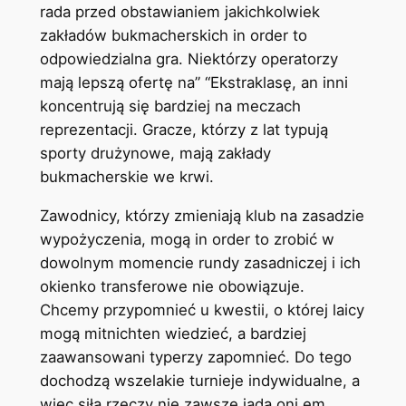
rada przed obstawianiem jakichkolwiek
zakładów bukmacherskich in order to
odpowiedzialna gra. Niektórzy operatorzy
mają lepszą ofertę na” “Ekstraklasę, an inni
koncentrują się bardziej na meczach
reprezentacji. Gracze, którzy z lat typują
sporty drużynowe, mają zakłady
bukmacherskie we krwi.
Zawodnicy, którzy zmieniają klub na zasadzie
wypożyczenia, mogą in order to zrobić w
dowolnym momencie rundy zasadniczej i ich
okienko transferowe nie obowiązuje.
Chcemy przypomnieć u kwestii, o której laicy
mogą mitnichten wiedzieć, a bardziej
zaawansowani typerzy zapomnieć. Do tego
dochodzą wszelakie turnieje indywidualne, a
więc siłą rzeczy nie zawsze jadą oni em