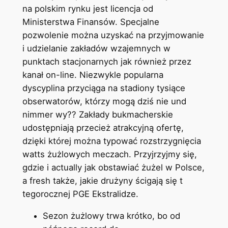
na polskim rynku jest licencja od
Ministerstwa Finansów. Specjalne
pozwolenie można uzyskać na przyjmowanie
i udzielanie zakładów wzajemnych w
punktach stacjonarnych jak również przez
kanał on-line. Niezwykle popularna
dyscyplina przyciąga na stadiony tysiące
obserwatorów, którzy mogą dziś nie und
nimmer wy?? Zakłady bukmacherskie
udostępniają przecież atrakcyjną ofertę,
dzięki której można typować rozstrzygnięcia
watts żużlowych meczach. Przyjrzyjmy się,
gdzie i actually jak obstawiać żużel w Polsce,
a fresh także, jakie drużyny ścigają się t
tegorocznej PGE Ekstralidze.
Sezon żużlowy trwa krótko, bo od