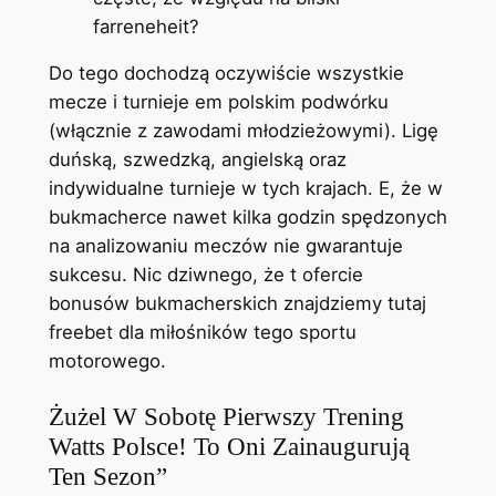
farreneheit?
Do tego dochodzą oczywiście wszystkie
mecze i turnieje em polskim podwórku
(włącznie z zawodami młodzieżowymi). Ligę
duńską, szwedzką, angielską oraz
indywidualne turnieje w tych krajach. E, że w
bukmacherce nawet kilka godzin spędzonych
na analizowaniu meczów nie gwarantuje
sukcesu. Nic dziwnego, że t ofercie
bonusów bukmacherskich znajdziemy tutaj
freebet dla miłośników tego sportu
motorowego.
Żużel W Sobotę Pierwszy Trening
Watts Polsce! To Oni Zainaugurują
Ten Sezon”