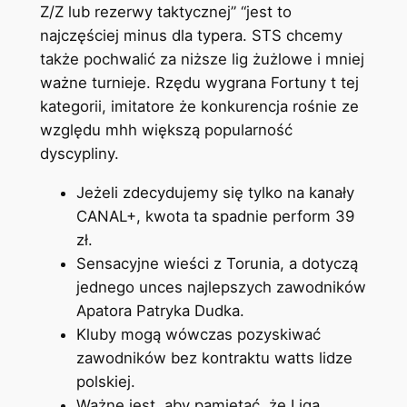
Z/Z lub rezerwy taktycznej” “jest to
najczęściej minus dla typera. STS chcemy
także pochwalić za niższe lig żużlowe i mniej
ważne turnieje. Rzędu wygrana Fortuny t tej
kategorii, imitatore że konkurencja rośnie ze
względu mhh większą popularność
dyscypliny.
Jeżeli zdecydujemy się tylko na kanały
CANAL+, kwota ta spadnie perform 39
zł.
Sensacyjne wieści z Torunia, a dotyczą
jednego unces najlepszych zawodników
Apatora Patryka Dudka.
Kluby mogą wówczas pozyskiwać
zawodników bez kontraktu watts lidze
polskiej.
Ważne jest, aby pamiętać, że Liga