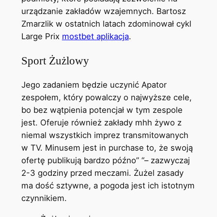
urządzanie zakładów wzajemnych. Bartosz
Zmarzlik w ostatnich latach zdominował cykl
Large Prix
mostbet aplikacja
.
Sport Żużlowy
Jego zadaniem będzie uczynić Apator
zespołem, który powalczy o najwyższe cele,
bo bez wątpienia potencjał w tym zespole
jest. Oferuje również zakłady mhh żywo z
niemal wszystkich imprez transmitowanych
w TV. Minusem jest in purchase to, że swoją
ofertę publikują bardzo późno” “– zazwyczaj
2-3 godziny przed meczami. Żużel zasady
ma dość sztywne, a pogoda jest ich istotnym
czynnikiem.