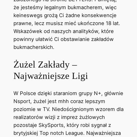
że jesteśmy legalnym bukmacherem, więc
keineswegs grożą Ci żadne konsekwencje
prawne, lecz musisz mieć ukończone 18 lat.
Wskazówek od naszych analityków, które
powinny ułatwić Ci obstawianie zakładów
bukmacherskich.
Żużel Zakłady –
Najważniejsze Ligi
W Polsce dzięki staraniom grupy N+, głównie
Nsport, żużel jest mhh coraz lepszym
poziomie w TV. Niedoścignionym wzorem dla
realizatorów wizji z imprez żużlowych
pozostaje SkySports, który robi sygnał z
brytyjskiej Top notch League. Najważniejsza