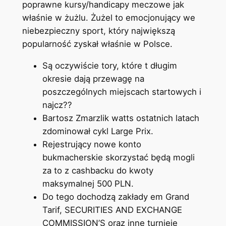
poprawne kursy/handicapy meczowe jak
właśnie w żużlu. Żużel to emocjonujący we
niebezpieczny sport, który największą
popularność zyskał właśnie w Polsce.
Są oczywiście tory, które t długim
okresie dają przewagę na
poszczególnych miejscach startowych i
najcz??
Bartosz Zmarzlik watts ostatnich latach
zdominował cykl Large Prix.
Rejestrujący nowe konto
bukmacherskie skorzystać będą mogli
za to z cashbacku do kwoty
maksymalnej 500 PLN.
Do tego dochodzą zakłady em Grand
Tarif, SECURITIES AND EXCHANGE
COMMISSION’S oraz inne turnieje