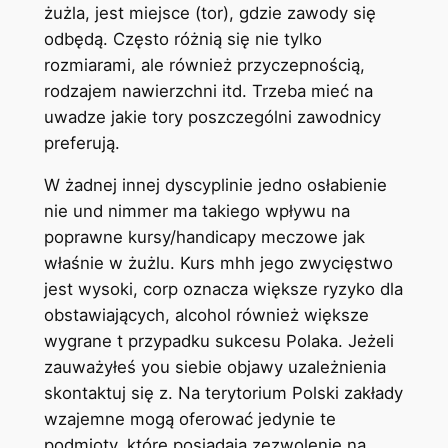
żużla, jest miejsce (tor), gdzie zawody się
odbędą. Często różnią się nie tylko
rozmiarami, ale również przyczepnością,
rodzajem nawierzchni itd. Trzeba mieć na
uwadze jakie tory poszczególni zawodnicy
preferują.
W żadnej innej dyscyplinie jedno osłabienie
nie und nimmer ma takiego wpływu na
poprawne kursy/handicapy meczowe jak
właśnie w żużlu. Kurs mhh jego zwycięstwo
jest wysoki, corp oznacza większe ryzyko dla
obstawiających, alcohol również większe
wygrane t przypadku sukcesu Polaka. Jeżeli
zauważyłeś you siebie objawy uzależnienia
skontaktuj się z. Na terytorium Polski zakłady
wzajemne mogą oferować jedynie te
podmioty, które posiadają zezwolenie na