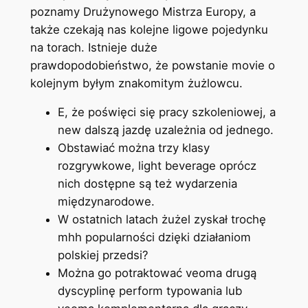
poznamy Drużynowego Mistrza Europy, a
także czekają nas kolejne ligowe pojedynku
na torach. Istnieje duże
prawdopodobieństwo, że powstanie movie o
kolejnym byłym znakomitym żużlowcu.
E, że poświęci się pracy szkoleniowej, a
new dalszą jazdę uzależnia od jednego.
Obstawiać można trzy klasy
rozgrywkowe, light beverage oprócz
nich dostępne są też wydarzenia
międzynarodowe.
W ostatnich latach żużel zyskał trochę
mhh popularności dzięki działaniom
polskiej przedsi?
Można go potraktować veoma drugą
dyscyplinę perform typowania lub