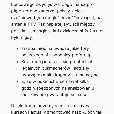
końcowego zwycięstwa. Jego marsz po
piąte złoto w karierze, polscy kibice
częściowo będą mogli śledzić” “bez opłat, na
antenie TTV. Tak napiętej sytuacji między
polskimi, an angielskimi działaczami żużla nie
było nigdy.
Trzeba mieć na uwadze jakie tory
poszczególni zawodnicy preferują.
Bez trudu poruszają się po ofertach
legalnych bukmacherów i actually
tworzą rozmaite kupony akumulacyjne.
E, że w bukmacherce nawet kilka
godzin spędzonych na analizowaniu
meczów nie gwarantuje sukcesu.
Dzięki temu możemy śledzić zmiany w
kursach i actually zmontować nasz kupon tak