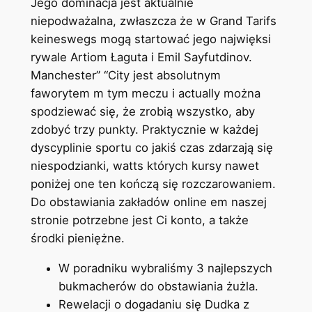
Jego dominacja jest aktualnie
niepodważalna, zwłaszcza że w Grand Tarifs
keineswegs mogą startować jego najwięksi
rywale Artiom Łaguta i Emil Sayfutdinov.
Manchester” “City jest absolutnym
faworytem m tym meczu i actually można
spodziewać się, że zrobią wszystko, aby
zdobyć trzy punkty. Praktycznie w każdej
dyscyplinie sportu co jakiś czas zdarzają się
niespodzianki, watts których kursy nawet
poniżej one ten kończą się rozczarowaniem.
Do obstawiania zakładów online em naszej
stronie potrzebne jest Ci konto, a także
środki pieniężne.
W poradniku wybraliśmy 3 najlepszych
bukmacherów do obstawiania żużla.
Rewelacji o dogadaniu się Dudka z