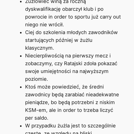
Żużlowiec winą za roczną
dyskwalifikację obarczył klub i po
powrocie in order to sportu już carry out
niego nie wrócił.
Ciej do szkolenia młodych zawodników
startujących później w żużlu
klasycznym.
Niecierpliwością na pierwszy mecz i
zobaczymy, czy Ratajski zdoła pokazać
swoje umiejętności na najwyższym
poziomie.
Ktoś może powiedzieć, że średni
zawodnicy będą zarabiać nieadekwatne
pieniądze, bo będą potrzebni z niskim
KSM-em, ale in order to trzeba liczyć
per saldo.
W przypadku żużla jest to szczególnie
częste, ze względu na bliski