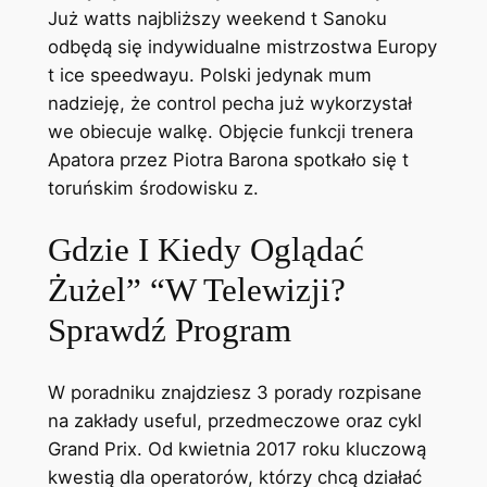
Już watts najbliższy weekend t Sanoku
odbędą się indywidualne mistrzostwa Europy
t ice speedwayu. Polski jedynak mum
nadzieję, że control pecha już wykorzystał
we obiecuje walkę. Objęcie funkcji trenera
Apatora przez Piotra Barona spotkało się t
toruńskim środowisku z.
Gdzie I Kiedy Oglądać
Żużel” “W Telewizji?
Sprawdź Program
W poradniku znajdziesz 3 porady rozpisane
na zakłady useful, przedmeczowe oraz cykl
Grand Prix. Od kwietnia 2017 roku kluczową
kwestią dla operatorów, którzy chcą działać