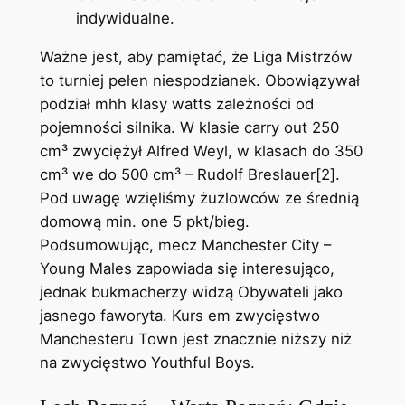
indywidualne.
Ważne jest, aby pamiętać, że Liga Mistrzów
to turniej pełen niespodzianek. Obowiązywał
podział mhh klasy watts zależności od
pojemności silnika. W klasie carry out 250
cm³ zwyciężył Alfred Weyl, w klasach do 350
cm³ we do 500 cm³ – Rudolf Breslauer[2].
Pod uwagę wzięliśmy żużlowców ze średnią
domową min. one 5 pkt/bieg.
Podsumowując, mecz Manchester City –
Young Males zapowiada się interesująco,
jednak bukmacherzy widzą Obywateli jako
jasnego faworyta. Kurs em zwycięstwo
Manchesteru Town jest znacznie niższy niż
na zwycięstwo Youthful Boys.