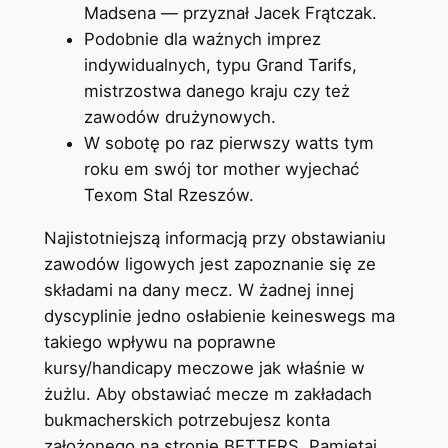
Madsena — przyznał Jacek Frątczak.
Podobnie dla ważnych imprez
indywidualnych, typu Grand Tarifs,
mistrzostwa danego kraju czy też
zawodów drużynowych.
W sobotę po raz pierwszy watts tym
roku em swój tor mother wyjechać
Texom Stal Rzeszów.
Najistotniejszą informacją przy obstawianiu
zawodów ligowych jest zapoznanie się ze
składami na dany mecz. W żadnej innej
dyscyplinie jedno osłabienie keineswegs ma
takiego wpływu na poprawne
kursy/handicapy meczowe jak właśnie w
żużlu. Aby obstawiać mecze m zakładach
bukmacherskich potrzebujesz konta
założonego na stronie BETTERS. Pamiętaj,