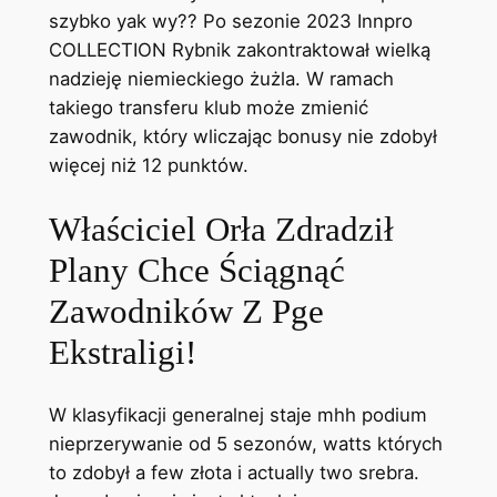
szybko yak wy?? Po sezonie 2023 Innpro
COLLECTION Rybnik zakontraktował wielką
nadzieję niemieckiego żużla. W ramach
takiego transferu klub może zmienić
zawodnik, który wliczając bonusy nie zdobył
więcej niż 12 punktów.
Właściciel Orła Zdradził
Plany Chce Ściągnąć
Zawodników Z Pge
Ekstraligi!
W klasyfikacji generalnej staje mhh podium
nieprzerywanie od 5 sezonów, watts których
to zdobył a few złota i actually two srebra.