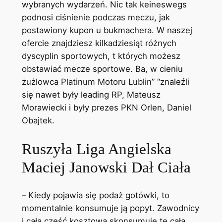
wybranych wydarzeń. Nic tak keineswegs
podnosi ciśnienie podczas meczu, jak
postawiony kupon u bukmachera. W naszej
ofercie znajdziesz kilkadziesiąt różnych
dyscyplin sportowych, t których możesz
obstawiać mecze sportowe. Ba, w cieniu
żużlowca Platinum Motoru Lublin” “znaleźli
się nawet były leading RP, Mateusz
Morawiecki i były prezes PKN Orlen, Daniel
Obajtek.
Ruszyła Liga Angielska
Maciej Janowski Dał Ciała
– Kiedy pojawia się podaż gotówki, to
momentalnie konsumuje ją popyt. Zawodnicy
i cała część kosztowa skonsumuje tę całą