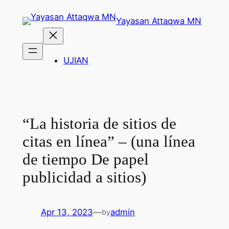
Skip
Yayasan Attaqwa MN
to
content
UJIAN
“La historia de sitios de
citas en línea” – (una línea
de tiempo De papel
publicidad a sitios)
Apr 13, 2023
—
admin
by