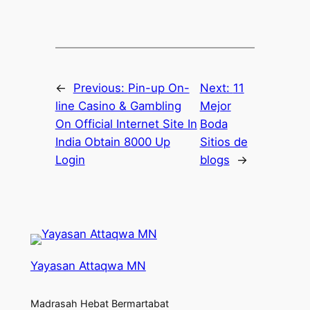
←
Previous:
Pin-up On-
Next:
11
line Casino & Gambling
Mejor
On Official Internet Site In
Boda
India Obtain 8000 Up
Sitios de
Login
blogs
→
Yayasan Attaqwa MN
Madrasah Hebat Bermartabat