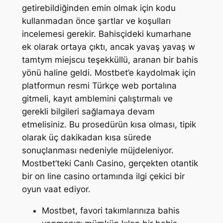
getirebildiğinden emin olmak için kodu
kullanmadan önce şartlar ve koşulları
incelemesi gerekir. Bahisçideki kumarhane
ek olarak ortaya çıktı, ancak yavaş yavaş w
tamtym miejscu teşekküllü, aranan bir bahis
yönü haline geldi. Mostbet’e kaydolmak için
platformun resmi Türkçe web portalına
gitmeli, kayıt amblemini çalıştırmalı ve
gerekli bilgileri sağlamaya devam
etmelisiniz. Bu prosedürün kısa olması, tipik
olarak üç dakikadan kısa sürede
sonuçlanması nedeniyle müjdeleniyor.
Mostbet’teki Canlı Casino, gerçekten otantik
bir on line casino ortamında ilgi çekici bir
oyun vaat ediyor.
Mostbet, favori takımlarınıza bahis