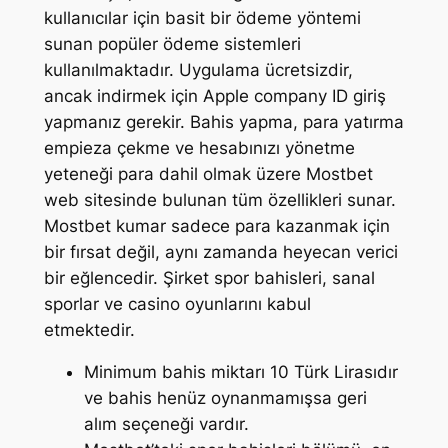
kullanıcılar için basit bir ödeme yöntemi
sunan popüler ödeme sistemleri
kullanılmaktadır. Uygulama ücretsizdir,
ancak indirmek için Apple company ID giriş
yapmanız gerekir. Bahis yapma, para yatırma
empieza çekme ve hesabınızı yönetme
yeteneği para dahil olmak üzere Mostbet
web sitesinde bulunan tüm özellikleri sunar.
Mostbet kumar sadece para kazanmak için
bir fırsat değil, aynı zamanda heyecan verici
bir eğlencedir. Şirket spor bahisleri, sanal
sporlar ve casino oyunlarını kabul
etmektedir.
Minimum bahis miktarı 10 Türk Lirasıdır
ve bahis henüz oynanmamışsa geri
alım seçeneği vardır.