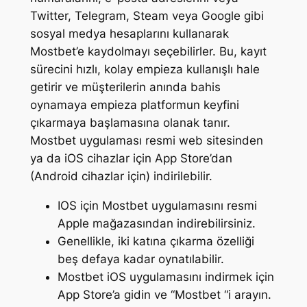
Twitter, Telegram, Steam veya Google gibi
sosyal medya hesaplarını kullanarak
Mostbet’e kaydolmayı seçebilirler. Bu, kayıt
sürecini hızlı, kolay empieza kullanışlı hale
getirir ve müşterilerin anında bahis
oynamaya empieza platformun keyfini
çıkarmaya başlamasına olanak tanır.
Mostbet uygulaması resmi web sitesinden
ya da iOS cihazlar için App Store’dan
(Android cihazlar için) indirilebilir.
IOS için Mostbet uygulamasını resmi
Apple mağazasından indirebilirsiniz.
Genellikle, iki katına çıkarma özelliği
beş defaya kadar oynatılabilir.
Mostbet iOS uygulamasını indirmek için
App Store’a gidin ve “Mostbet “i arayın.