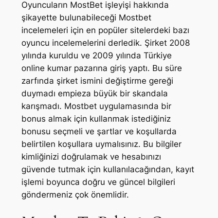
Oyuncuların MostBet işleyişi hakkında
şikayette bulunabileceği Mostbet
incelemeleri için en popüler sitelerdeki bazı
oyuncu incelemelerini derledik. Şirket 2008
yılında kuruldu ve 2009 yılında Türkiye
online kumar pazarına giriş yaptı. Bu süre
zarfında şirket ismini değiştirme gereği
duymadı empieza büyük bir skandala
karışmadı. Mostbet uygulamasında bir
bonus almak için kullanmak istediğiniz
bonusu seçmeli ve şartlar ve koşullarda
belirtilen koşullara uymalısınız. Bu bilgiler
kimliğinizi doğrulamak ve hesabınızı
güvende tutmak için kullanılacağından, kayıt
işlemi boyunca doğru ve güncel bilgileri
göndermeniz çok önemlidir.