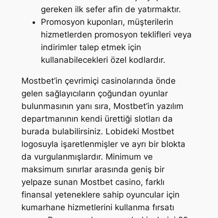
gereken ilk sefer afin de yatırmaktır.
Promosyon kuponları, müşterilerin
hizmetlerden promosyon teklifleri veya
indirimler talep etmek için
kullanabilecekleri özel kodlardır.
Mostbet’in çevrimiçi casinolarında önde
gelen sağlayıcıların çoğundan oyunlar
bulunmasının yanı sıra, Mostbet’in yazılım
departmanının kendi ürettiği slotları da
burada bulabilirsiniz. Lobideki Mostbet
logosuyla işaretlenmişler ve ayrı bir blokta
da vurgulanmışlardır. Minimum ve
maksimum sınırlar arasında geniş bir
yelpaze sunan Mostbet casino, farklı
finansal yeteneklere sahip oyuncular için
kumarhane hizmetlerini kullanma fırsatı