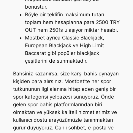
bonustur.
Böyle bir teklifin maksimum tutarı
toplam hem hesaplarına para 2500 TRY
OUT hem 250fs ulaşıyor miktar hesabı.
Mostbet ayrıca Classic Blackjack,
European Blackjack ve High Limit
Baccarat gibi popüler blackjack
çeşitlerini de sunmaktadır.
Bahsiniz kazanırsa, size karşı bahis oynayan
kişiden para alırsınız. Mostbet’te her spor
tutkununun ilgi alanına hitap eden geniş bir
spor kategorisi yelpazesi sunuyoruz. Önde
gelen spor bahis platformlarından biri
olmaktan ve yüksek kaliteli hizmetlerimiz ve
kullanıcı dostu arayüzümüzle tanınmaktan
gurur duyuyoruz. Canlı sohbet, e-posta ve