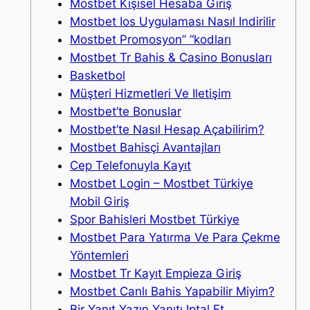
Mostbet Kişisel Hesaba Giriş
Mostbet Ios Uygulaması Nasıl Indirilir
Mostbet Promosyon” “kodları
Mostbet Tr Bahis & Casino Bonusları
Basketbol
Müşteri Hizmetleri Ve Iletişim
Mostbet’te Bonuslar
Mostbet’te Nasıl Hesap Açabilirim?
Mostbet Bahisçi Avantajları
Cep Telefonuyla Kayıt
Mostbet Login – Mostbet Türkiye
Mobil Giriş
Spor Bahisleri Mostbet Türkiye
Mostbet Para Yatırma Ve Para Çekme
Yöntemleri
Mostbet Tr Kayıt Empieza Giriş
Mostbet Canlı Bahis Yapabilir Miyim?
Bir Yanıt Yazın Yanıtı Iptal Et