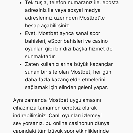
Tek tuşla, telefon numaranız ile, eposta
adresiniz ile veya sosyal medya
adresleriniz üzerinden Mostbet’te
hesap açabilirsiniz.
Evet, Mostbet ayrıca sanal spor
bahisleri, eSpor bahisleri ve casino
oyunları gibi bir dizi başka hizmet de
sunmaktadır.
Zaten kullanıcılarına büyük kazançlar
sunan bir site olan Mostbet, her gün
daha fazla kazanç elde etmelerini
sağlamak için elinden geleni yapar.
Aynı zamanda Mostbet uygulamasını
cihazınıza tamamen ücretsiz olarak
indirebilirsiniz. Canlı oyunları izlemeyi
seviyorsanız, bu online casinonun dünya
çapındaki tüm büyük spor etkinliklerinde