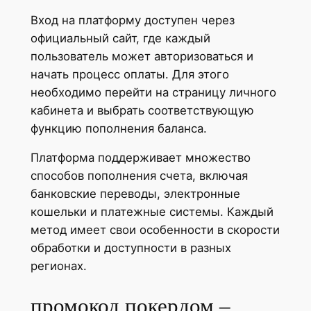
Вход на платформу доступен через
официальный сайт, где каждый
пользователь может авторизоваться и
начать процесс оплаты. Для этого
необходимо перейти на страницу личного
кабинета и выбрать соответствующую
функцию пополнения баланса.
Платформа поддерживает множество
способов пополнения счета, включая
банковские переводы, электронные
кошельки и платежные системы. Каждый
метод имеет свои особенности в скорости
обработки и доступности в разных
регионах.
промокод покердом –