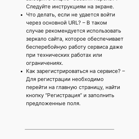
Следуйте инструкциям на экране.
Что делать, если не удается войти
через основной URL? – В таком
случае рекомендуется использовать
зеркало сайта, которое обеспечивает
бесперебойную работу сервиса даже
при технических работах или
ограничениях.
Как зарегистрироваться на сервисе? –
Для регистрации необходимо
перейти на главную страницу, найти
кнопку “Регистрация” и заполнить
предложенные поля.