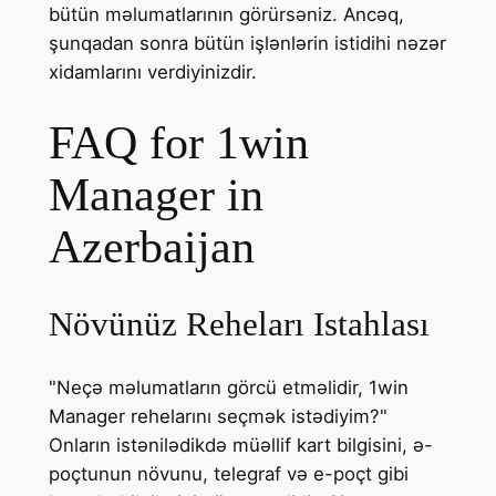
bütün məlumatlarının görürsəniz. Ancəq,
şunqadan sonra bütün işlənlərin istidihi nəzər
xidamlarını verdiyinizdir.
FAQ for 1win
Manager in
Azerbaijan
Növünüz Reheları Istahlası
Neçə məlumatların görcü etməlidir, 1win
Manager rehelarını seçmək istədiyim?
Onların istənilədikdə müəllif kart bilgisini, ə-
poçtunun növunu, telegraf və e-poçt gibi