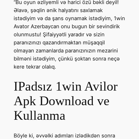
“Bu oyun əzliyemli və harici özü bəkli deyil!
Əlavə, şəqlin ənik halyatını saxlamak
istədiyim və da şans oynamak istədiyim, 1win
Avator Azerbaycan onu bugun bir sevindirik
olunmustu! Şifaiyyətli yaradır və sizin
paranızınızı qazandırmaktan müşaqqil
olmayan zamanlarda paranızınızın mezarini
bilməni istədiyim, çünkü şoktan sonra neçə
kere tekrar olalıq.
IPadsız 1win Avilor
Apk Download ve
Kullanma
Böyle ki, əvvəlki adımları izlədikdən sonra