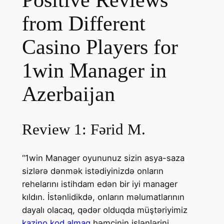
Positive Reviews
from Different
Casino Players for
1win Manager in
Azerbaijan
Review 1: Fərid M.
“1win Manager oyununuz sizin asya-saza
sizlərə dənmək istədiyinizdə onların
rehelarını istihdam edən bir iyi manager
kıldın. İstənlidikdə, onların məlumatlarının
dayalı olacaq, qədər olduqda müştəriyimiz
kazino kod almaq
həmçinin işlənlərini