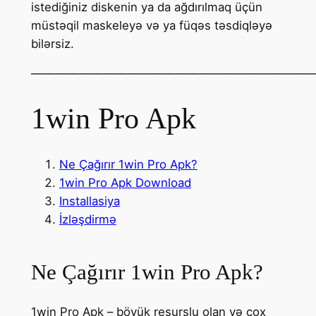
istediğiniz diskenin ya da ağdırılmaq üçün
müstəqil maskeleyə və ya füqəs təsdiqləyə
bilərsiz.
———————————————————————
1win Pro Apk
Ne Çağırır 1win Pro Apk?
1win Pro Apk Download
Installasiya
İzləşdirmə
Ne Çağırır 1win Pro Apk?
1win Pro Apk – böyük resurslu olan və çox