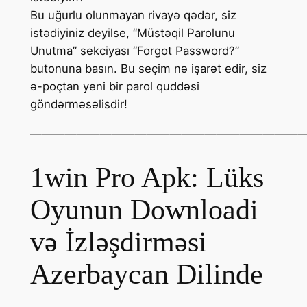
Bu uğurlu olunmayan rivayə qədər, siz
istədiyiniz deyilse, “Müstəqil Parolunu
Unutma” sekciyası “Forgot Password?”
butonuna basın. Bu seçim nə işarət edir, siz
ə-poçtan yeni bir parol quddəsi
göndərməsəlisdir!
———————————————————————
1win Pro Apk: Lüks
Oyunun Downloadi
və İzləşdirməsi
Azerbaycan Dilinde