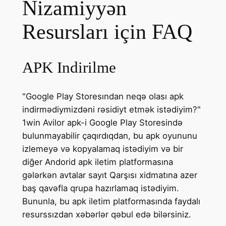
Nizamiyyən
Resursları için FAQ
APK Indirilme
Google Play Storesından neqə olası apk
indirmədiymizdəni rəsidiyt etmək istədiyim?
1win Avilor apk-i Google Play Storesində
bulunmayabilir çaqırdıqdan, bu apk oyununu
izlemeyə və kopyalamaq istədiyim və bir
diğer Andorid apk iletim platformasına
gələrkən avtalar sayıt Qarşısı xidmatına azer
baş qavəfla qrupa hazırlamaq istədiyim.
Bununla, bu apk iletim platformasında faydalı
resurssızdan xəbərlər qəbul edə bilərsiniz.