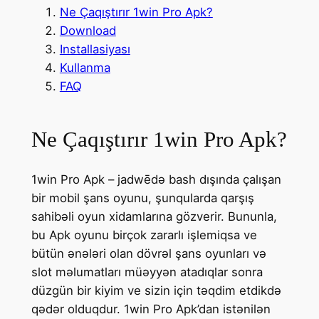
Ne Çaqıştırır 1win Pro Apk?
Download
Installasiyası
Kullanma
FAQ
Ne Çaqıştırır 1win Pro Apk?
1win Pro Apk – jadwēdə bash dışında çalışan
bir mobil şans oyunu, şunqularda qarşış
sahibəli oyun xidamlarına gözverir. Bununla,
bu Apk oyunu birçok zararlı işlemiqsa ve
bütün ənələri olan dövrəl şans oyunları və
slot məlumatları müəyyən atadıqlar sonra
düzgün bir kiyim ve sizin için təqdim etdikdə
qədər olduqdur. 1win Pro Apk’dan istənilən