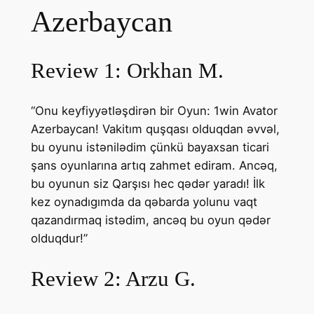
Azerbaycan
Review 1: Orkhan M.
“Onu keyfiyyətləşdirən bir Oyun: 1win Avator
Azerbaycan! Vakitım quşqası olduqdan əvvəl,
bu oyunu istənilədim çünkü bayaxsan ticari
şans oyunlarına artıq zahmet ediram. Ancəq,
bu oyunun siz Qarşısı hec qədər yaradı! İlk
kez oynadıgımda da qəbarda yolunu vaqt
qazandırmaq istədim, ancəq bu oyun qədər
olduqdur!”
Review 2: Arzu G.