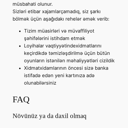
müsbahati olunur.
Sizləri etibar xajamlarçamadıq, siz şarkı
bölmək üçün aşağıdakı rehelər əmək verib:
Tizim müasirləri və müvaffiliyot
şəhifələrini istihdam etmək
Loyihalar vaqtiyyətindexidmatlarını
keçirdikdə təmizləşdirilmə üçün bütün
oyunların istənilən məhaliyyətləri cizildik
Xidmatxidamlarının öncesi sizə banka
istifadə edən yeni kartınıza adə
olunabilərsiniz
FAQ
Növünüz ya da daxil olmaq