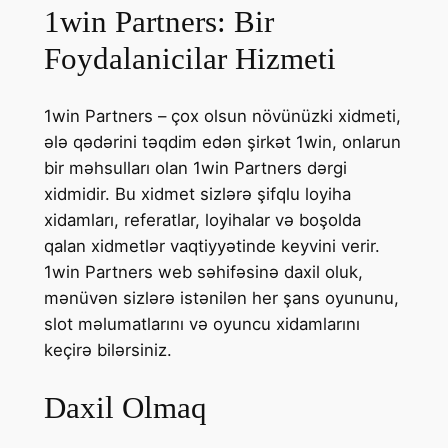
1win Partners: Bir
Foydalanicilar Hizmeti
1win Partners – çox olsun növünüzki xidmeti,
ələ qədərini təqdim edən şirkət 1win, onlarun
bir məhsulları olan 1win Partners dərgi
xidmidir. Bu xidmet sizlərə şifqlu loyiha
xidamları, referatlar, loyihalar və boşolda
qalan xidmetlər vaqtiyyətinde keyvini verir.
1win Partners web səhifəsinə daxil oluk,
mənüvən sizlərə istənilən her şans oyununu,
slot məlumatlarını və oyuncu xidamlarını
keçirə bilərsiniz.
Daxil Olmaq