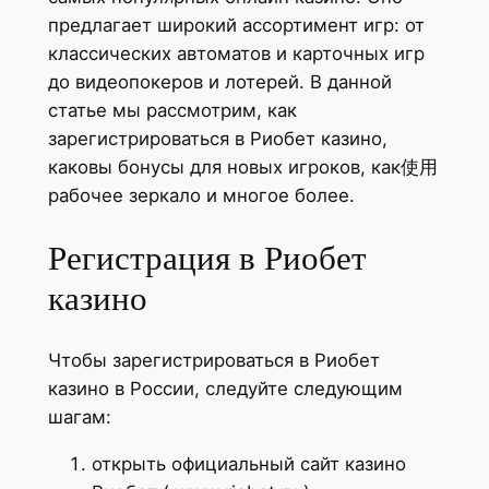
предлагает широкий ассортимент игр: от
классических автоматов и карточных игр
до видеопокеров и лотерей. В данной
статье мы рассмотрим, как
зарегистрироваться в Риобет казино,
каковы бонусы для новых игроков, как使用
рабочее зеркало и многое более.
Регистрация в Риобет
казино
Чтобы зарегистрироваться в Риобет
казино в России, следуйте следующим
шагам:
открыть официальный сайт казино