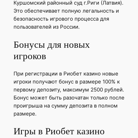
Куршомский районный суд г.Риги (Латвия).
Это обеспечивает полную легальность и
безопасность игрового процесса для
пользователей из России.
Бонусы для новых
игроков
При регистрации в Риобет казино новые
игроки получают бонус в размере 100% к
первому депозиту, максимум 2500 рублей.
Бонус может быть разочатан только после
проигрыша на сумму депозита в полном
размере.
Игры в Риобет казино