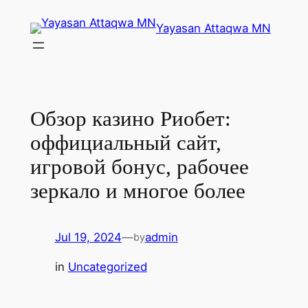
Skip
Yayasan Attaqwa MN
to
content
Обзор казино Риобет:
оффициальный сайт,
игровой бонус, рабочее
зеркало и многое более
Jul 19, 2024
—
admin
by
in
Uncategorized