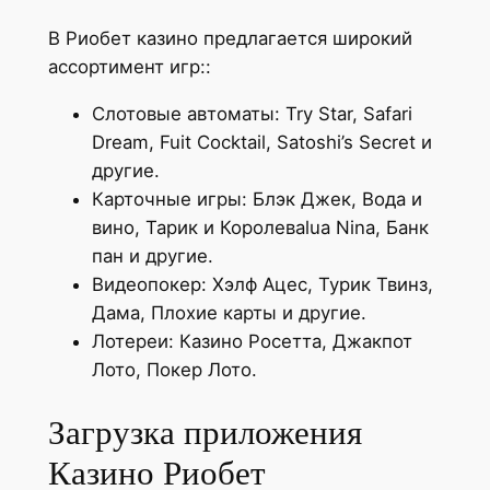
В Риобет казино предлагается широкий
ассортимент игр::
Слотовые автоматы: Try Star, Safari
Dream, Fuit Cocktail, Satoshi’s Secret и
другие.
Карточные игры: Блэк Джек, Вода и
вино, Тарик и Королеваlua Nina, Банк
пан и другие.
Видеопокер: Хэлф Ацес, Турик Твинз,
Дама, Плохие карты и другие.
Лотереи: Казино Росетта, Джакпот
Лото, Покер Лото.
Загрузка приложения
Казино Риобет