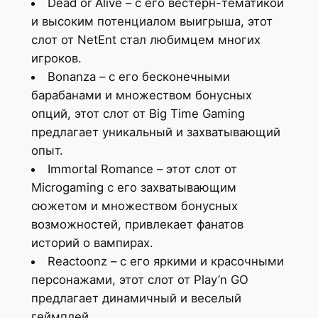
Dead or Alive – с его вестерн-тематикой
и высоким потенциалом выигрыша, этот
слот от NetEnt стал любимцем многих
игроков.
Bonanza – с его бесконечными
барабанами и множеством бонусных
опций, этот слот от Big Time Gaming
предлагает уникальный и захватывающий
опыт.
Immortal Romance – этот слот от
Microgaming с его захватывающим
сюжетом и множеством бонусных
возможностей, привлекает фанатов
историй о вампирах.
Reactoonz – с его яркими и красочными
персонажами, этот слот от Play’n GO
предлагает динамичный и веселый
геймплей.