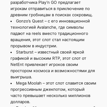
разработчика Play’n GO предлагает
игрокам отправиться в приключение по
древним гробницам в поисках сокровищ.
Gonzo’s Quest – с его инновационной
технологией Avalanche, где символы
падают на reels вместо традиционного
вращения, этот слот стал настоящим
прорывом в индустрии.
Starburst – известный своей яркой
графикой и высоким RTP, этот слот от
NetEnt привлекает игроков своим
простором космоса и возможностями для
выигрыша.
Mega Moolah – этот слот славится своим
прогрессивным джекпотом, который
часто превышает несколько миллионов
долларов.