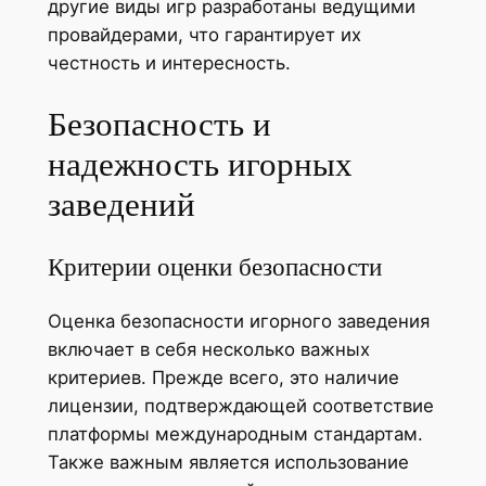
другие виды игр разработаны ведущими
провайдерами, что гарантирует их
честность и интересность.
Безопасность и
надежность игорных
заведений
Критерии оценки безопасности
Оценка безопасности игорного заведения
включает в себя несколько важных
критериев. Прежде всего, это наличие
лицензии, подтверждающей соответствие
платформы международным стандартам.
Также важным является использование