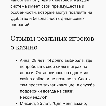
система имеет свои преимущества и
особенности, которые могут повлиять на
удобство и безопасность финансовых
операций.
Отзывы реальных игроков
о казино
Анна, 28 лет: “Я долго выбирала, где
попробовать свои силы в играх на
деньги. Остановилась на одном из
casino online, и не пожалела. Слоты
там просто захватывающие, а служба
поддержки всегда на связи.
Рекомендую!”
Михаил, 35 лет: “Для меня важно,