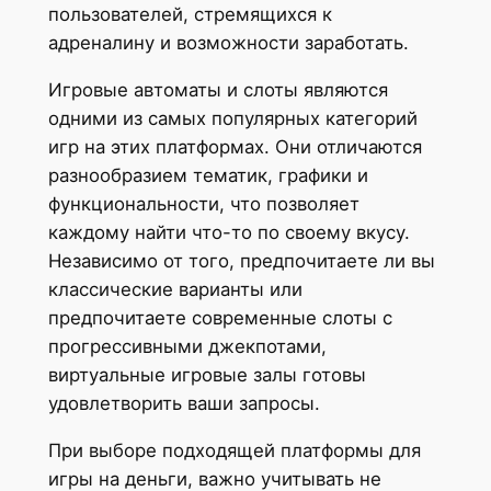
пользователей, стремящихся к
адреналину и возможности заработать.
Игровые автоматы и слоты являются
одними из самых популярных категорий
игр на этих платформах. Они отличаются
разнообразием тематик, графики и
функциональности, что позволяет
каждому найти что-то по своему вкусу.
Независимо от того, предпочитаете ли вы
классические варианты или
предпочитаете современные слоты с
прогрессивными джекпотами,
виртуальные игровые залы готовы
удовлетворить ваши запросы.
При выборе подходящей платформы для
игры на деньги, важно учитывать не