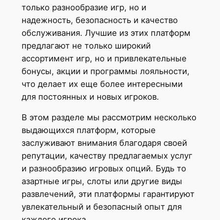
только разнообразие игр, но и
надежность, безопасность и качество
обслуживания. Лучшие из этих платформ
предлагают не только широкий
ассортимент игр, но и привлекательные
бонусы, акции и программы лояльности,
что делает их еще более интересными
для постоянных и новых игроков.
В этом разделе мы рассмотрим несколько
выдающихся платформ, которые
заслуживают внимания благодаря своей
репутации, качеству предлагаемых услуг
и разнообразию игровых опций. Будь то
азартные игры, слоты или другие виды
развлечений, эти платформы гарантируют
увлекательный и безопасный опыт для
каждого игрока.