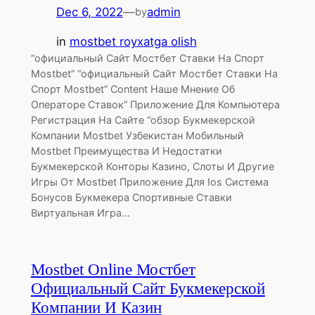
Dec 6, 2022
—
admin
by
in
mostbet royxatga olish
“официальный Сайт Мостбет Ставки На Спорт
Mostbet” “официальный Сайт Мостбет Ставки На
Спорт Mostbet” Content Наше Мнение Об
Операторе Ставок” Приложение Для Компьютера
Регистрация На Сайте “обзор Букмекерской
Компании Mostbet Узбекистан Мобильный
Mostbet Преимущества И Недостатки
Букмекерской Конторы Казино, Слоты И Другие
Игры От Mostbet Приложение Для Ios Система
Бонусов Букмекера Спортивные Ставки
Виртуальная Игра…
Mostbet Online Мостбет
Официальный Сайт Букмекерской
Компании И Казин