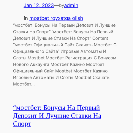
Jan 12, 2023
—
admin
by
in
mostbet royxatga olish
“мостбет: Бонусы На Первый Депозит И Лучшие
Ставки На Спорт” “мостбет: Бонусы На Первый
Депозит И Лучшие Ставки На Спорт” Content
“мостбет Официальный Сайт Скачать Мостбет С
Официального Сайта” Игровые Автоматы И
Слоты Mostbet Мостбет Регистрация С Бонусом
Нового Аккаунта Мостбет Казино Мостбет
Официальный Сайт Mostbet Мостбет Казино
Игровые Автоматы И Слоты Mostbet Скачать
Мостбет…
“мостбет: Бонусы На Первый
Депозит И Лучшие Ставки На
Спорт