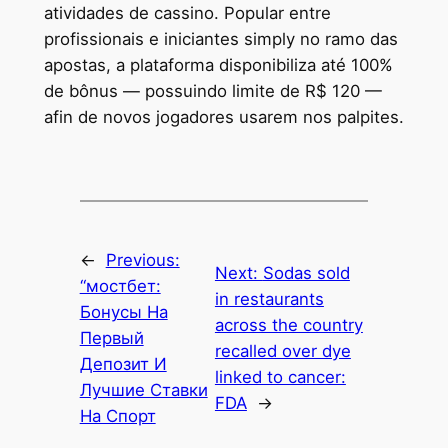
atividades de cassino. Popular entre
profissionais e iniciantes simply no ramo das
apostas, a plataforma disponibiliza até 100%
de bônus — possuindo limite de R$ 120 —
afin de novos jogadores usarem nos palpites.
←
Previous:
Next:
Sodas sold
“мостбет:
in restaurants
Бонусы На
across the country
Первый
recalled over dye
Депозит И
linked to cancer:
Лучшие Ставки
FDA
→
На Спорт