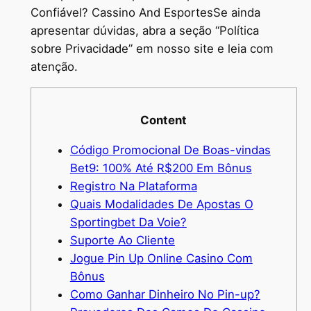
Confiável? Cassino And Esportes
Se ainda
apresentar dúvidas, abra a seção “Política
sobre Privacidade” em nosso site e leia com
atenção.
Content
Código Promocional De Boas-vindas
Bet9: 100% Até R$200 Em Bônus
Registro Na Plataforma
Quais Modalidades De Apostas O
Sportingbet Da Voie?
Suporte Ao Cliente
Jogue Pin Up Online Casino Com
Bônus
Como Ganhar Dinheiro No Pin-up?