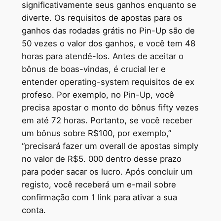
significativamente seus ganhos enquanto se
diverte. Os requisitos de apostas para os
ganhos das rodadas grátis no Pin-Up são de
50 vezes o valor dos ganhos, e você tem 48
horas para atendê-los. Antes de aceitar o
bônus de boas-vindas, é crucial ler e
entender operating-system requisitos de ex
profeso. Por exemplo, no Pin-Up, você
precisa apostar o monto do bônus fifty vezes
em até 72 horas. Portanto, se você receber
um bônus sobre R$100, por exemplo,”
“precisará fazer um overall de apostas simply
no valor de R$5. 000 dentro desse prazo
para poder sacar os lucro. Após concluir um
registo, você receberá um e-mail sobre
confirmação com 1 link para ativar a sua
conta.