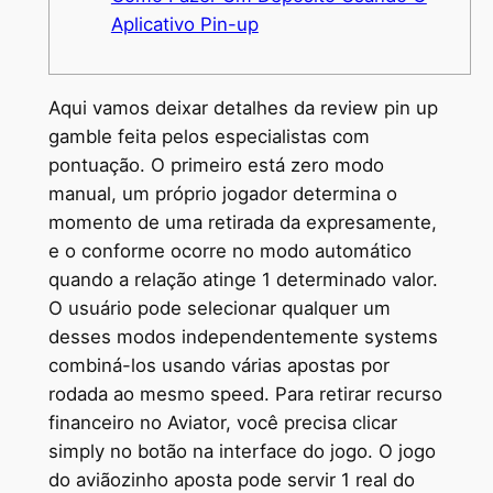
Aplicativo Pin-up
Aqui vamos deixar detalhes da review pin up
gamble feita pelos especialistas com
pontuação. O primeiro está zero modo
manual, um próprio jogador determina o
momento de uma retirada da expresamente,
e o conforme ocorre no modo automático
quando a relação atinge 1 determinado valor.
O usuário pode selecionar qualquer um
desses modos independentemente systems
combiná-los usando várias apostas por
rodada ao mesmo speed. Para retirar recurso
financeiro no Aviator, você precisa clicar
simply no botão na interface do jogo. O jogo
do aviãozinho aposta pode servir 1 real do