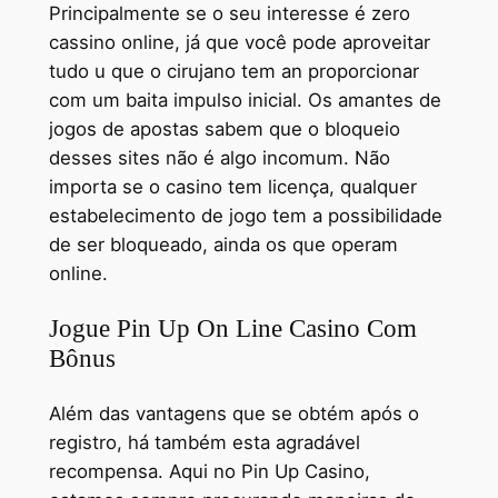
Principalmente se o seu interesse é zero
cassino online, já que você pode aproveitar
tudo u que o cirujano tem an proporcionar
com um baita impulso inicial. Os amantes de
jogos de apostas sabem que o bloqueio
desses sites não é algo incomum. Não
importa se o casino tem licença, qualquer
estabelecimento de jogo tem a possibilidade
de ser bloqueado, ainda os que operam
online.
Jogue Pin Up On Line Casino Com
Bônus
Além das vantagens que se obtém após o
registro, há também esta agradável
recompensa. Aqui no Pin Up Casino,