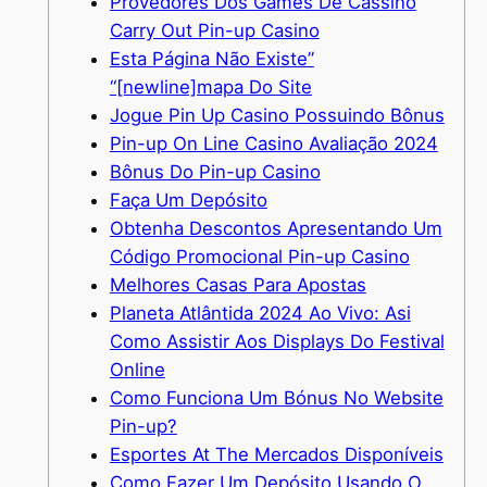
Provedores Dos Games De Cassino
Carry Out Pin-up Casino
Esta Página Não Existe”
“[newline]mapa Do Site
Jogue Pin Up Casino Possuindo Bônus
Pin-up On Line Casino Avaliação 2024
Bônus Do Pin-up Casino
Faça Um Depósito
Obtenha Descontos Apresentando Um
Código Promocional Pin-up Casino
Melhores Casas Para Apostas
Planeta Atlântida 2024 Ao Vivo: Asi
Como Assistir Aos Displays Do Festival
Online
Como Funciona Um Bónus No Website
Pin-up?
Esportes At The Mercados Disponíveis
Como Fazer Um Depósito Usando O