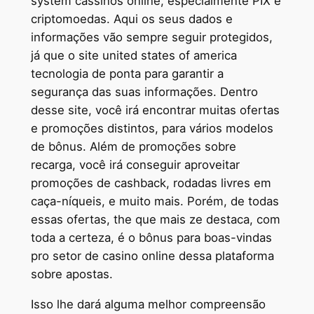
system cassinos online, especialmente PIX e
criptomoedas. Aqui os seus dados e
informações vão sempre seguir protegidos,
já que o site united states of america
tecnologia de ponta para garantir a
segurança das suas informações. Dentro
desse site, você irá encontrar muitas ofertas
e promoções distintos, para vários modelos
de bônus. Além de promoções sobre
recarga, você irá conseguir aproveitar
promoções de cashback, rodadas livres em
caça-níqueis, e muito mais. Porém, de todas
essas ofertas, the que mais ze destaca, com
toda a certeza, é o bônus para boas-vindas
pro setor de casino online dessa plataforma
sobre apostas.
Isso lhe dará alguma melhor compreensão