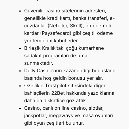
Güvenilir casino sitelerinin adresleri,
genellikle kredi kartı, banka transferi, e-
cüzdanlar (Neteller, Skrill), ön ödemeli
kartlar (Paysafecard) gibi çeşitli ödeme
yöntemlerini kabul eder.
Birleşik Krallık’taki çoğu kumarhane
sadakat programları de uma
sunmaktadır.
Dolly Casino’nun kazandırdığı bonusların
başında hoş geldin bonusu yer alır.
Özellikle Trustpilot sitesindeki diğer
bahisçilerin 22Bet hakkında yazdıklarına
daha da dikkatlice göz attık.
Casino, canlı on line casino, slotlar,
jackpotlar, megaways ve masa oyunları
gibi oyun çeşitleri bulunur.