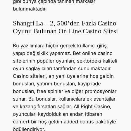
gibi dünya çapında tanınan markalar
bulunmaktadır.
Shangri La – 2, 500’den Fazla Casino
Oyunu Bulunan On Line Casino Sitesi
Bu yazılımlara hiçbir gerçek kullanıcı giriş
yapıp değişiklik yapamaz. Bet online casino
sitelerinin popüler oyunları, sektördeki kaliteli
oyun sağlayıcıları tarafından sunulmaktadır.
Casino siteleri, en yeni üyelerine hoş geldin
bonusları, yatırım bonusları, kayıp iade
bonusları, free spinler ve diğer promosyonlar
sunar. Bu bonuslar, kullanıcılara ek avantajlar
ve kazanç fırsatları sağlar. All Right Casino,
oyuncuları kaydoldukları andan itibaren
cömert bir hoş geldin added bonus paketiyle
ödüllendiriyor.