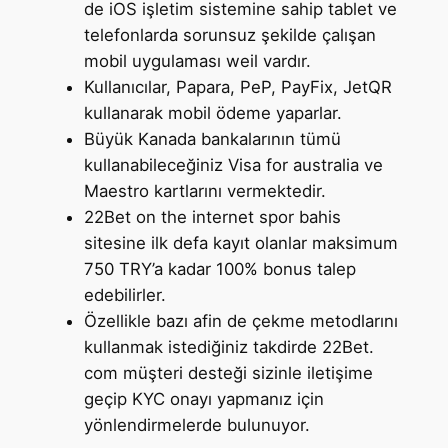
de iOS işletim sistemine sahip tablet ve
telefonlarda sorunsuz şekilde çalışan
mobil uygulaması weil vardır.
Kullanıcılar, Papara, PeP, PayFix, JetQR
kullanarak mobil ödeme yaparlar.
Büyük Kanada bankalarının tümü
kullanabileceğiniz Visa for australia ve
Maestro kartlarını vermektedir.
22Bet on the internet spor bahis
sitesine ilk defa kayıt olanlar maksimum
750 TRY’a kadar 100% bonus talep
edebilirler.
Özellikle bazı afin de çekme metodlarını
kullanmak istediğiniz takdirde 22Bet.
com müşteri desteği sizinle iletişime
geçip KYC onayı yapmanız için
yönlendirmelerde bulunuyor.