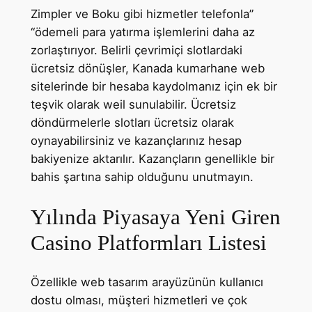
Zimpler ve Boku gibi hizmetler telefonla”
“ödemeli para yatırma işlemlerini daha az
zorlaştırıyor. Belirli çevrimiçi slotlardaki
ücretsiz dönüşler, Kanada kumarhane web
sitelerinde bir hesaba kaydolmanız için ek bir
teşvik olarak weil sunulabilir. Ücretsiz
döndürmelerle slotları ücretsiz olarak
oynayabilirsiniz ve kazançlarınız hesap
bakiyenize aktarılır. Kazançların genellikle bir
bahis şartına sahip olduğunu unutmayın.
Yılında Piyasaya Yeni Giren
Casino Platformları Listesi
Özellikle web tasarım arayüzünün kullanıcı
dostu olması, müşteri hizmetleri ve çok