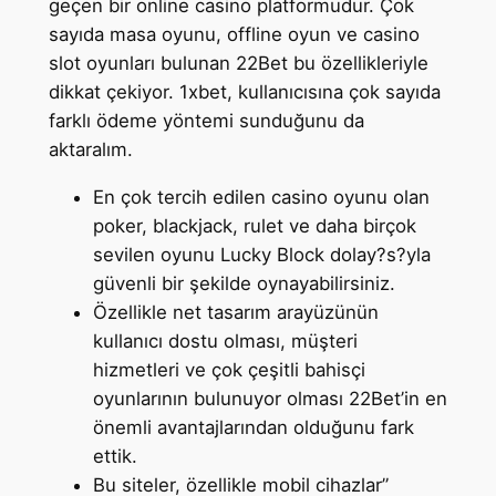
geçen bir online casino platformudur. Çok
sayıda masa oyunu, offline oyun ve casino
slot oyunları bulunan 22Bet bu özellikleriyle
dikkat çekiyor. 1xbet, kullanıcısına çok sayıda
farklı ödeme yöntemi sunduğunu da
aktaralım.
En çok tercih edilen casino oyunu olan
poker, blackjack, rulet ve daha birçok
sevilen oyunu Lucky Block dolay?s?yla
güvenli bir şekilde oynayabilirsiniz.
Özellikle net tasarım arayüzünün
kullanıcı dostu olması, müşteri
hizmetleri ve çok çeşitli bahisçi
oyunlarının bulunuyor olması 22Bet’in en
önemli avantajlarından olduğunu fark
ettik.
Bu siteler, özellikle mobil cihazlar”