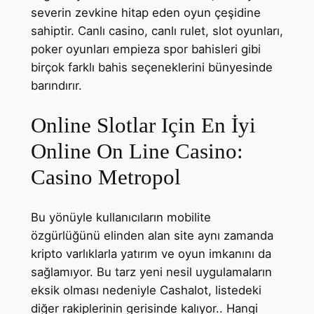
severin zevkine hitap eden oyun çeşidine
sahiptir. Canlı casino, canlı rulet, slot oyunları,
poker oyunları empieza spor bahisleri gibi
birçok farklı bahis seçeneklerini bünyesinde
barındırır.
Online Slotlar Için En İyi
Online On Line Casino:
Casino Metropol
Bu yönüyle kullanıcıların mobilite
özgürlüğünü elinden alan site aynı zamanda
kripto varlıklarla yatırım ve oyun imkanını da
sağlamıyor. Bu tarz yeni nesil uygulamaların
eksik olması nedeniyle Cashalot, listedeki
diğer rakiplerinin gerisinde kalıyor.. Hangi