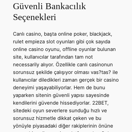
Güvenli Bankacılık
Seçenekleri
Canlı casino, başta online poker, blackjack,
rulet empieza slot oyunları gibi çok sayıda
online casino oyunu, offline oyunlar bulunan
site, kullanıcılar tarafından tam not
necessarily alıyor. Özellikle canlı casinonun
sorunsuz şekilde çalışıyor olması vas?tas? ile
kullanıcılar diledikleri zaman gerçek bir casino
deneyimi yaşayabiliyorlar. Hem de bunu
yaparken sitenin güvenli yapısı sayesinde
kendilerini güvende hissediyorlar. 22BET,
sitedeki oyun severlere sunduğu hızlı ve
sorunsuz hizmetle dikkat çeken ve bu
yönüyle piyasadaki diğer rakiplerinin önüne