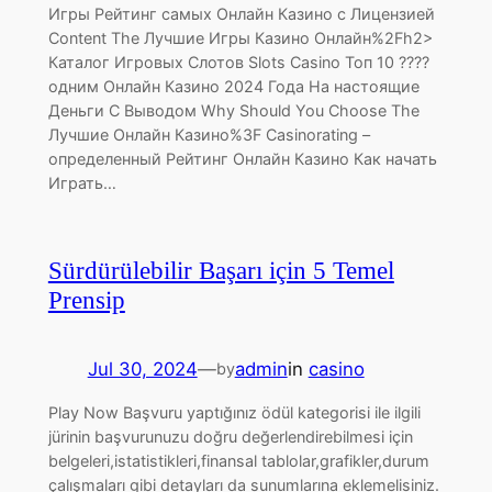
Игры Рейтинг самых Онлайн Казино с Лицензией
Content The Лучшие Игры Казино Онлайн%2Fh2>
Каталог Игровых Слотов Slots Casino Топ 10 ????
одним Онлайн Казино 2024 Года На настоящие
Деньги С Выводом Why Should You Choose The
Лучшие Онлайн Казино%3F Casinorating –
определенный Рейтинг Онлайн Казино Как начать
Играть…
Sürdürülebilir Başarı için 5 Temel
Prensip
Jul 30, 2024
—
admin
in
casino
by
Play Now Başvuru yaptığınız ödül kategorisi ile ilgili
jürinin başvurunuzu doğru değerlendirebilmesi için
belgeleri,istatistikleri,finansal tablolar,grafikler,durum
çalışmaları gibi detayları da sunumlarına eklemelisiniz.