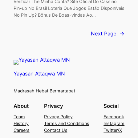
Verificar The Minha Conta? Site Oficial Do Cassino
Pin-up No Brasil Loteria Que Jogos Estão Disponíveis
No Pin Up? Bônus De Boas-vindas Ao…
Next Page
→
Yayasan Attaqwa MN
Madrasah Hebat Bermartabat
About
Privacy
Social
Team
Privacy Policy
Facebook
History
Terms and Conditions
Instagram
Careers
Contact Us
Twitter/X