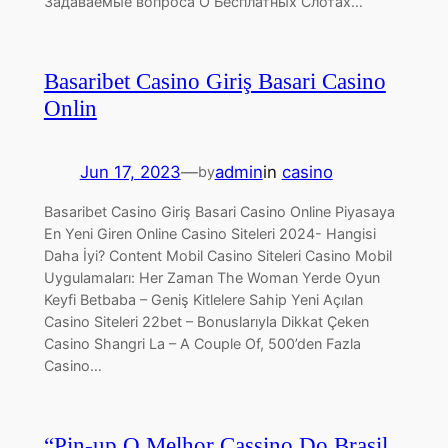
Задаваемые вопроса О Бесплатных Слотах…
Basaribet Casino Giriş Basari Casino
Onlin
Jun 17, 2023
—
admin
in
casino
by
Basaribet Casino Giriş Basari Casino Online Piyasaya
En Yeni Giren Online Casino Siteleri 2024- Hangisi
Daha İyi? Content Mobil Casino Siteleri Casino Mobil
Uygulamaları: Her Zaman The Woman Yerde Oyun
Keyfi Betbaba – Geniş Kitlelere Sahip Yeni Açılan
Casino Siteleri 22bet – Bonuslarıyla Dikkat Çeken
Casino Shangri La – A Couple Of, 500’den Fazla
Casino…
“Pin-up O Melhor Cassino Do Brasil