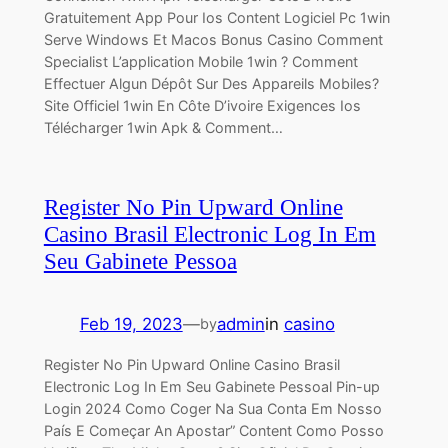
Gratuitement App Pour Ios Content Logiciel Pc 1win
Serve Windows Et Macos Bonus Casino Comment
Specialist L’application Mobile 1win ? Comment
Effectuer Algun Dépôt Sur Des Appareils Mobiles?
Site Officiel 1win En Côte D’ivoire Exigences Ios
Télécharger 1win Apk & Comment…
Register No Pin Upward Online
Casino Brasil Electronic Log In️ Em
Seu Gabinete Pessoa
Feb 19, 2023
—
admin
in
casino
by
Register No Pin Upward Online Casino Brasil
Electronic Log In️ Em Seu Gabinete Pessoal Pin-up
Login 2024 Como Coger Na Sua Conta Em Nosso
País E Começar An Apostar” Content Como Posso