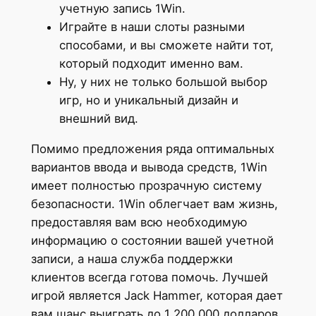
учетную запись 1Win.
Играйте в наши слоты разными
способами, и вы сможете найти тот,
который подходит именно вам.
Ну, у них не только большой выбор
игр, но и уникальный дизайн и
внешний вид.
Помимо предложения ряда оптимальных
вариантов ввода и вывода средств, 1Win
имеет полностью прозрачную систему
безопасности. 1Win облегчает вам жизнь,
предоставляя вам всю необходимую
информацию о состоянии вашей учетной
записи, а наша служба поддержки
клиентов всегда готова помочь. Лучшей
игрой является Jack Hammer, которая дает
вам шанс выиграть до 1 200 000 долларов.