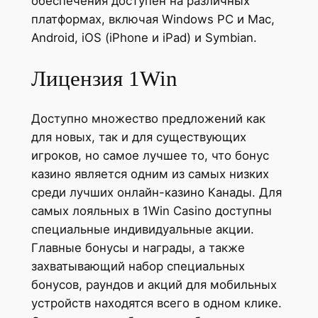
обеспечения доступен на различных
платформах, включая Windows PC и Mac,
Android, iOS (iPhone и iPad) и Symbian.
Лицензия 1Win
Доступно множество предложений как
для новых, так и для существующих
игроков, но самое лучшее то, что бонус
казино является одним из самых низких
среди лучших онлайн-казино Канады. Для
самых лояльных в 1Win Casino доступны
специальные индивидуальные акции.
Главные бонусы и награды, а также
захватывающий набор специальных
бонусов, раундов и акций для мобильных
устройств находятся всего в одном клике.