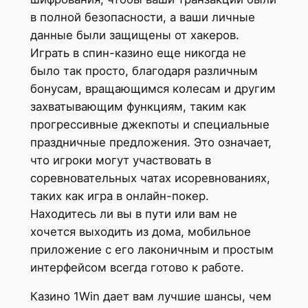
в полной безопасности, а ваши личные
данные были защищены от хакеров.
Играть в спин-казино еще никогда не
было так просто, благодаря различным
бонусам, вращающимся колесам и другим
захватывающим функциям, таким как
прогрессивные джекпоты и специальные
праздничные предложения. Это означает,
что игроки могут участвовать в
соревновательных чатах исоревнованиях,
таких как игра в онлайн-покер.
Находитесь ли вы в пути или вам не
хочется выходить из дома, мобильное
приложение с его лаконичным и простым
интерфейсом всегда готово к работе.
Казино 1Win дает вам лучшие шансы, чем