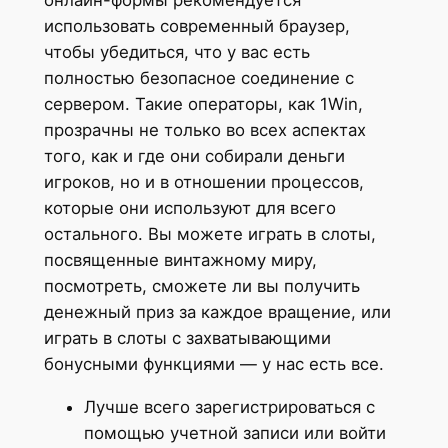
онлайн-формы рекомендуется
использовать современный браузер,
чтобы убедиться, что у вас есть
полностью безопасное соединение с
сервером. Такие операторы, как 1Win,
прозрачны не только во всех аспектах
того, как и где они собирали деньги
игроков, но и в отношении процессов,
которые они используют для всего
остального. Вы можете играть в слоты,
посвященные винтажному миру,
посмотреть, сможете ли вы получить
денежный приз за каждое вращение, или
играть в слоты с захватывающими
бонусными функциями — у нас есть все.
Лучше всего зарегистрироваться с
помощью учетной записи или войти