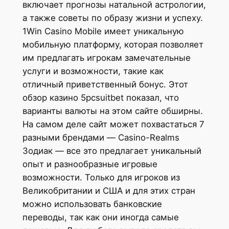
включает прогнозы натальной астрологии,
а также советы по образу жизни и успеху.
1Win Casino Mobile имеет уникальную
мобильную платформу, которая позволяет
им предлагать игрокам замечательные
услуги и возможности, такие как
отличный приветственный бонус. Этот
обзор казино 5pcsuitbet показал, что
варианты валюты на этом сайте обширны.
На самом деле сайт может похвастаться 7
разными брендами — Casino-Realms
Зодиак — все это предлагает уникальный
опыт и разнообразные игровые
возможности. Только для игроков из
Великобритании и США и для этих стран
можно использовать банковские
переводы, так как они иногда самые