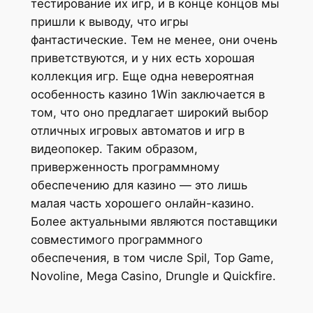
тестирование их игр, и в конце концов мы
пришли к выводу, что игры
фантастические. Тем не менее, они очень
приветствуются, и у них есть хорошая
коллекция игр. Еще одна невероятная
особенность казино 1Win заключается в
том, что оно предлагает широкий выбор
отличных игровых автоматов и игр в
видеопокер. Таким образом,
приверженность программному
обеспечению для казино — это лишь
малая часть хорошего онлайн-казино.
Более актуальными являются поставщики
совместимого программного
обеспечения, в том числе Spil, Top Game,
Novoline, Mega Casino, Drungle и Quickfire.