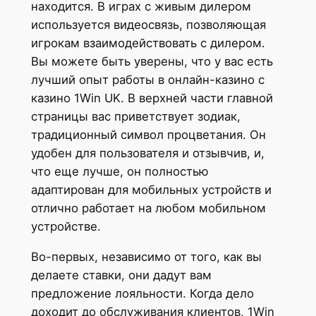
находится. В играх с живым дилером
используется видеосвязь, позволяющая
игрокам взаимодействовать с дилером.
Вы можете быть уверены, что у вас есть
лучший опыт работы в онлайн-казино с
казино 1Win UK. В верхней части главной
страницы вас приветствует зодиак,
традиционный символ процветания. Он
удобен для пользователя и отзывчив, и,
что еще лучше, он полностью
адаптирован для мобильных устройств и
отлично работает на любом мобильном
устройстве.
Во-первых, независимо от того, как вы
делаете ставки, они дадут вам
предложение лояльности. Когда дело
доходит до обслуживания клиентов, 1Win