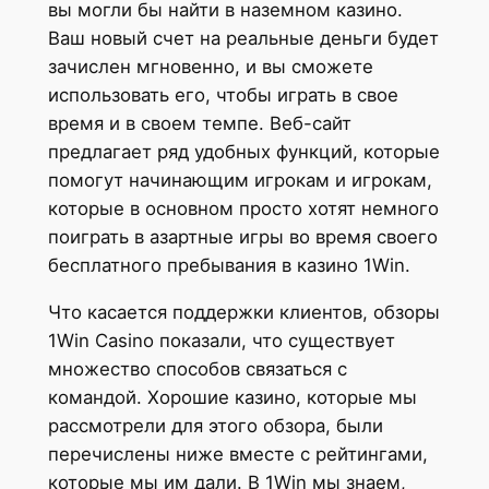
вы могли бы найти в наземном казино.
Ваш новый счет на реальные деньги будет
зачислен мгновенно, и вы сможете
использовать его, чтобы играть в свое
время и в своем темпе. Веб-сайт
предлагает ряд удобных функций, которые
помогут начинающим игрокам и игрокам,
которые в основном просто хотят немного
поиграть в азартные игры во время своего
бесплатного пребывания в казино 1Win.
Что касается поддержки клиентов, обзоры
1Win Casino показали, что существует
множество способов связаться с
командой. Хорошие казино, которые мы
рассмотрели для этого обзора, были
перечислены ниже вместе с рейтингами,
которые мы им дали. В 1Win мы знаем,