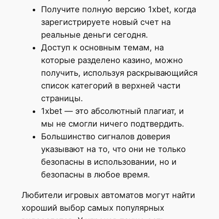
Получите полную версию 1xbet, когда
зарегистрируете новый счет на
реальные деньги сегодня.
Доступ к основным темам, на
которые разделено казино, можно
получить, используя раскрывающийся
список категорий в верхней части
страницы.
1xbet — это абсолютный плагиат, и
мы не смогли ничего подтвердить.
Большинство сигналов доверия
указывают на то, что они не только
безопасны в использовании, но и
безопасны в любое время.
Любители игровых автоматов могут найти
хороший выбор самых популярных