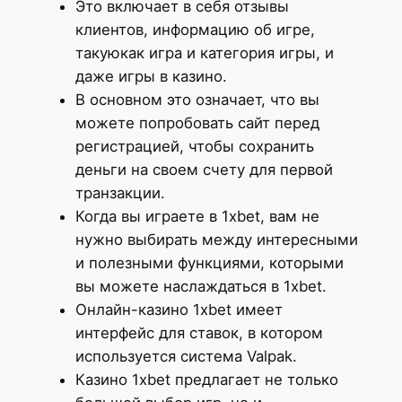
Это включает в себя отзывы
клиентов, информацию об игре,
такуюкак игра и категория игры, и
даже игры в казино.
В основном это означает, что вы
можете попробовать сайт перед
регистрацией, чтобы сохранить
деньги на своем счету для первой
транзакции.
Когда вы играете в 1xbet, вам не
нужно выбирать между интересными
и полезными функциями, которыми
вы можете наслаждаться в 1xbet.
Онлайн-казино 1xbet имеет
интерфейс для ставок, в котором
используется система Valpak.
Казино 1xbet предлагает не только