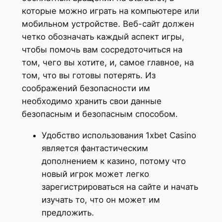
которые можно играть на компьютере или
мобильном устройстве. Веб-сайт должен
четко обозначать каждый аспект игры,
чтобы помочь вам сосредоточиться на
том, чего вы хотите, и, самое главное, на
том, что вы готовы потерять. Из
соображений безопасности им
необходимо хранить свои данные
безопасным и безопасным способом.
Удобство использования 1xbet Casino
является фантастическим
дополнением к казино, потому что
новый игрок может легко
зарегистрироваться на сайте и начать
изучать то, что он может им
предложить.