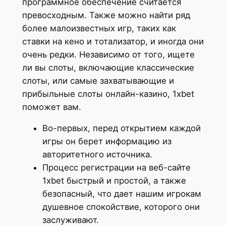
программное обеспечение считается
превосходным. Также можно найти ряд
более малоизвестных игр, таких как
ставки на кено и тотализатор, и иногда они
очень редки. Независимо от того, ищете
ли вы слоты, включающие классические
слоты, или самые захватывающие и
прибыльные слоты онлайн-казино, 1xbet
поможет вам.
Во-первых, перед открытием каждой
игры он берет информацию из
авторитетного источника.
Процесс регистрации на веб-сайте
1xbet быстрый и простой, а также
безопасный, что дает нашим игрокам
душевное спокойствие, которого они
заслуживают.