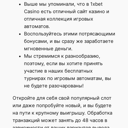
Выше мы упоминали, что в 1xbet
Casino есть отличный сайт казино и
отличная коллекция игровых
автоматов.
Воспользуйтесь этими потрясающими
бонусами, и вы сразу же заработаете
мгновенные деньги.
Мы стремимся к разнообразию,
поэтому, если вы хотите принять
участие в наших бесплатных
турнирах по игровым автоматам, вы
не будете разочарованы!
Откройте для себя свой популярный слот
или даже попробуйте новый, и вы будете
на пути к крупному выигрышу. Обработка
транзакций может занять до 48 часов в
зависимости от ваших вариантов вывода