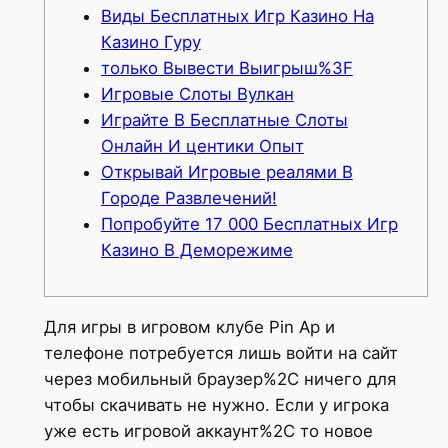
Виды Бесплатных Игр Казино На
Казино Гуру
только Вывести Выигрыш%3F
Игровые Слоты Вулкан
Играйте В Бесплатные Слоты
Онлайн И центики Опыт
Открывай Игровые реалями В
Городе Развлечений!
Попробуйте 17 000 Бесплатных Игр
Казино В Деморежиме
Для игры в игровом клубе Pin Ap и
телефоне потребуется лишь войти на сайт
через мобильный браузер%2C ничего для
чтобы скачивать не нужно. Если у игрока
уже есть игровой аккаунт%2C то новое