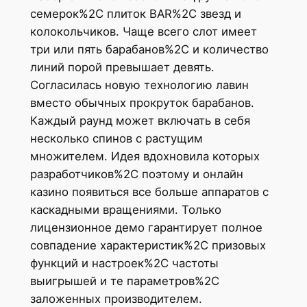
семерок%2C плиток BAR%2C звезд и
колокольчиков. Чаще всего слот имеет
три или пять барабанов%2C и количество
линий порой превышает девять.
Согласилась новую технологию лавин
вместо обычных прокруток барабанов.
Каждый раунд может включать в себя
несколько спинов с растущим
множителем. Идея вдохновила которых
разработчиков%2C поэтому и онлайн
казино появиться все больше аппаратов с
каскадными вращениями. Только
лицензионное демо гарантирует полное
совпадение характеристик%2C призовых
функций и настроек%2C частоты
выигрышей и те параметров%2C
заложенных производителем.