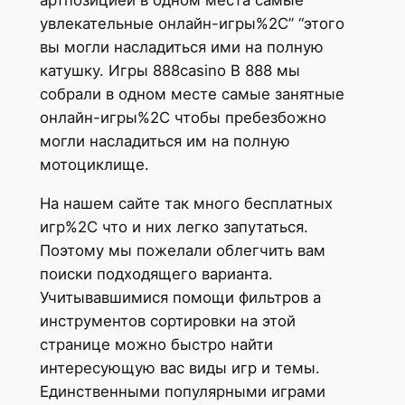
увлекательные онлайн-игры%2C” “этого
вы могли насладиться ими на полную
катушку. Игры 888casino В 888 мы
собрали в одном месте самые занятные
онлайн-игры%2C чтобы пребезбожно
могли насладиться им на полную
мотоциклище.
На нашем сайте так много бесплатных
игр%2C что и них легко запутаться.
Поэтому мы пожелали облегчить вам
поиски подходящего варианта.
Учитывавшимися помощи фильтров а
инструментов сортировки на этой
странице можно быстро найти
интересующую вас виды игр и темы.
Единственными популярными играми