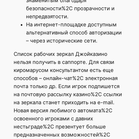
знаменитым благодаря
безопасности%2C прозрачности и
непредвзятости.
На интернет-площадке доступным
альтернативный способ авторизации
– через исторические сети.
Список рабочих зеркал Джойказино
нельзя получить в саппорте. Для связи
киромарусом консультантом есть еще
способов – онлайн-чат%2C электронная
почта только др. Если игрок подпишется
на почтовую рассылку казино%2C ссылки
на зеркала станет приходить на e-mail.
Новая версия любимого автомата%2C
освоенного игроками с давних
нестьграде%2C презентует больше
предназначенных возможностей%2C