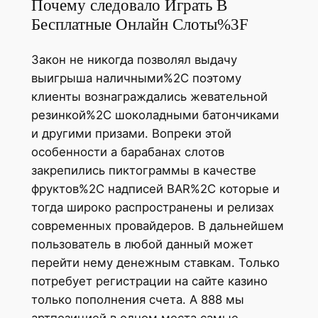
Почему следовало Играть В
Бесплатные Онлайн Слоты%3F
Закон не никогда позволял выдачу
выигрыша наличными%2C поэтому
клиенты вознаграждались жевательной
резинкой%2C шоколадными батончиками
и другими призами. Вопреки этой
особенности а барабанах слотов
закрепились пиктограммы в качестве
фруктов%2C надписей BAR%2C которые и
тогда широко распространены и релизах
современных провайдеров. В дальнейшем
пользователь в любой данный может
перейти нему денежным ставкам. Только
потребует регистрации на сайте казино
только пополнения счета. А 888 мы
артпозицией в одном места самые