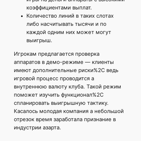
коэффициентами выплат.
Количество линий в таких слотах
либо насчитывать тысячи и по
каждой одним них может могут
выигрыш.
Игрокам предлагается проверка
аппаратов в демо-режиме — клиенты
имеют дополнительные риски%2C ведь
игровой процесс проводится а
внутреннюю валюту клуба. Такой режим
поможет изучить функционал%2C
спланировать выигрышную тактику.
Касалось молодая компания а небольшой
отрезок время заработала признание в
индустрии азарта.