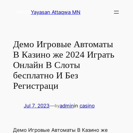
Skip
Yayasan Attaqwa MN
to
content
Демо Игровые Автоматы
В Казино же 2024 Играть
Онлайн В Слоты
бесплатно И Без
Регистраци
Jul 7, 2023
—
admin
in
casino
by
Демо Игровые Автоматы В Казино же