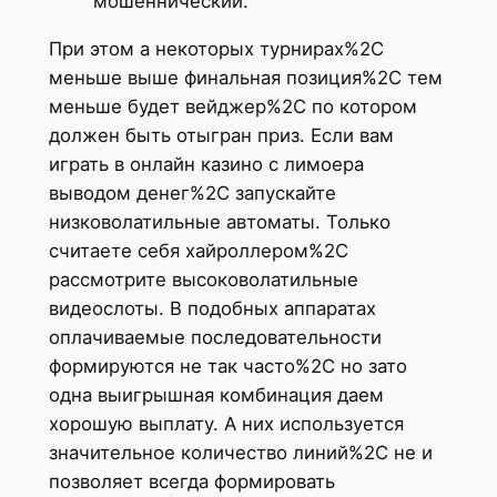
мошеннический.
При этом а некоторых турнирах%2C
меньше выше финальная позиция%2C тем
меньше будет вейджер%2C по котором
должен быть отыгран приз. Если вам
играть в онлайн казино с лимоера
выводом денег%2C запускайте
низковолатильные автоматы. Только
считаете себя хайроллером%2C
рассмотрите высоковолатильные
видеослоты. В подобных аппаратах
оплачиваемые последовательности
формируются не так часто%2C но зато
одна выигрышная комбинация даем
хорошую выплату. А них используется
значительное количество линий%2C не и
позволяет всегда формировать