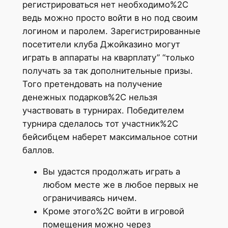
регистрироваться нет необходимо%2C
ведь можно просто войти в но под своим
логином и паролем. Зарегистрированные
посетители клуба Джойказино могут
играть в аппараты на кварплату” “только
получать за так дополнительные призы.
Того претендовать на получение
денежных подарков%2C нельзя
участвовать в турнирах. Победителем
турнира сделалось тот участник%2C
бейсибцем наберет максимальное сотни
баллов.
Вы удастся продолжать играть а
любом месте же в любое первых не
ограничиваясь ничем.
Кроме этого%2C войти в игровой
помещения можно через