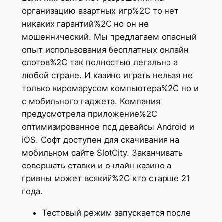
организацию азартных игр%2C то нет
никаких гарантий%2C но он не
мошеннический. Мы предлагаем опасный
опыт использования бесплатных онлайн
слотов%2C так полностью легально а
любой стране. И казино играть нельзя не
только киромарусом компьютера%2C но и
с мобильного гаджета. Компания
предусмотрела приложение%2C
оптимизированное под девайсы Android и
iOS. Софт доступен для скачивания на
мобильном сайте SlotCity. Заканчивать
совершать ставки и онлайн казино а
гривны может всякий%2C кто старше 21
года.
Тестовый режим запускается после