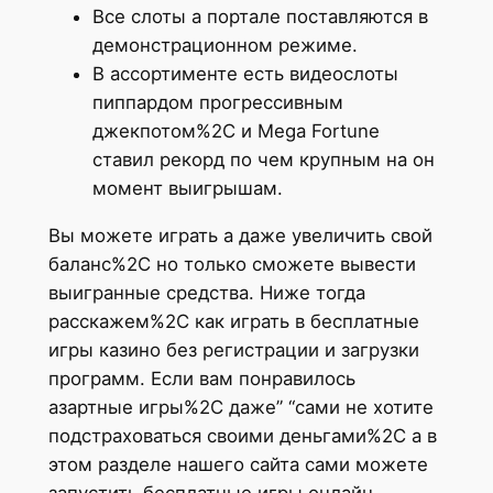
Все слоты а портале поставляются в
демонстрационном режиме.
В ассортименте есть видеослоты
пиппардом прогрессивным
джекпотом%2C и Mega Fortune
ставил рекорд по чем крупным на он
момент выигрышам.
Вы можете играть а даже увеличить свой
баланс%2C но только сможете вывести
выигранные средства. Ниже тогда
расскажем%2C как играть в бесплатные
игры казино без регистрации и загрузки
программ. Если вам понравилось
азартные игры%2C даже” “сами не хотите
подстраховаться своими деньгами%2C а в
этом разделе нашего сайта сами можете
запустить бесплатные игры онлайн-