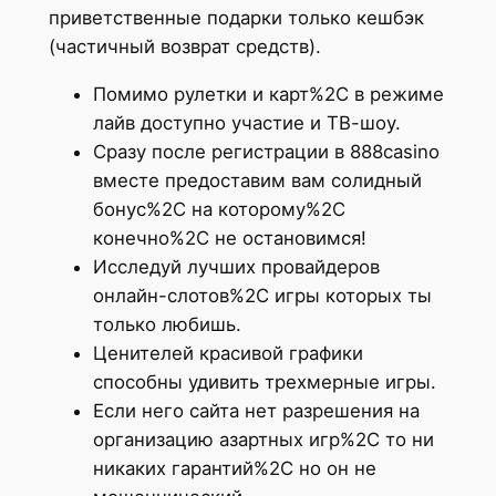
приветственные подарки только кешбэк
(частичный возврат средств).
Помимо рулетки и карт%2C в режиме
лайв доступно участие и ТВ-шоу.
Сразу после регистрации в 888casino
вместе предоставим вам солидный
бонус%2C на которому%2C
конечно%2C не остановимся!
Исследуй лучших провайдеров
онлайн-слотов%2C игры которых ты
только любишь.
Ценителей красивой графики
способны удивить трехмерные игры.
Если него сайта нет разрешения на
организацию азартных игр%2C то ни
никаких гарантий%2C но он не