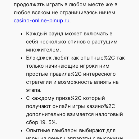
продолжать играть в любом месте же в
любое всяком не ограничиваясь ничем
casino-online-pinup.ru
.
Каждый раунд может включать в
себя несколько спинов с растущим
множителем.
Блэкджек любят как опытные%2C так
только начинающие игроки ним
простые правила%2C интересного
стратегии и возможность влиять на
этапа.
С каждому приза%2C который
получают онлайн игры казино%2C
дополнительно взимается налоговый
сбор 19. 5%.
Опытные гэмблеры выбирают для
игры на деньги аппараты с высокими