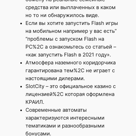
средства или выплаченных в каком
но то ни обнаружилось виде.
Если вы хотите запустить Flash игры
на мобильном например у вас есть”
“проблемы с запуском Flash на
PC%2C а ознакомьтесь со статьей –
«как запустить Flash в 2021 году».
Атмосфера наземного коридорчика
гарантирована тем%2C не играет с
настоящими дилерами.
SlotCity – это официальное казино с
лицензией%2C которая оформлена
КРАИЛ.
Современные автоматы
характеризуются интересными
тематиками и разнообразными
бонусами.